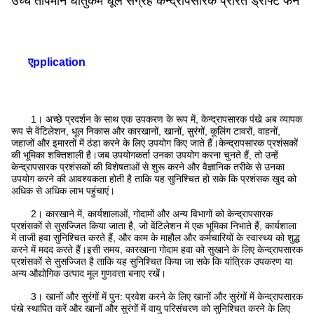
उच्च तापमान धातुकर्म धूल संग्रह केन्द्रापसारक प्रेरित ड्राफ्ट फैन
ए
pplication
1।
अच्छे प्रदर्शन के साथ एक उपकरण के रूप में, केन्द्रापसारक पंखे अब व्यापक
रूप से वेंटिलेशन, धूल निकास और कारखानों, खानों, सुरंगों, कूलिंग टावरों, वाहनों,
जहाजों और इमारतों में ठंडा करने के लिए उपयोग किए जाते हैं।केन्द्रापसारक प्रशंसकों
की भूमिका शक्तिशाली है।जब उपयोगकर्ता उनका उपयोग करना चुनते हैं, तो उन्हें
केन्द्रापसारक प्रशंसकों की विशेषताओं से शुरू करने और वैज्ञानिक तरीके से उनका
उपयोग करने की आवश्यकता होती है ताकि यह सुनिश्चित हो सके कि प्रशंसक खुद को
अधिक से अधिक लाभ पहुंचाएं।
2।
कारखाने में, कार्यशालाओं, गोदामों और अन्य विभागों को केन्द्रापसारक
प्रशंसकों से सुसज्जित किया जाता है, जो वेंटिलेशन में एक भूमिका निभाते हैं, कार्यशाला
में ताजी हवा सुनिश्चित करते हैं, और काम के माहौल और कर्मचारियों के स्वास्थ्य को शुद्ध
करने में मदद करते हैं।इसी समय, कारखाना गोदाम हवा को सुखाने के लिए केन्द्रापसारक
प्रशंसकों से सुसज्जित है ताकि यह सुनिश्चित किया जा सके कि यांत्रिक उपकरण या
अन्य औद्योगिक उत्पाद मूल गुणवत्ता बनाए रखें।
3।
खानों और सुरंगों में पुन: प्रवेश करने के लिए खानों और सुरंगों में केन्द्रापसारक
पंखे स्थापित करें और खानों और सुरंगों में वायु परिसंचरण को सुनिश्चित करने के लिए