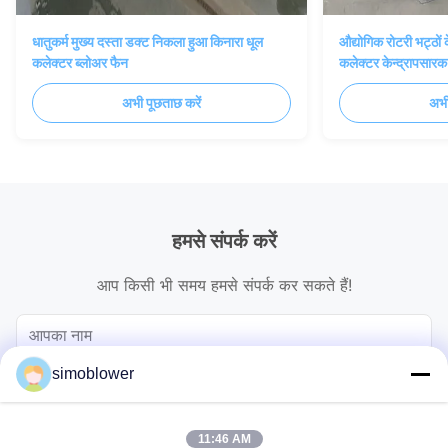
धातुकर्म मुख्य दस्ता डक्ट निकला हुआ किनारा धूल
औद्योगिक रोटरी भट्ठों
कलेक्टर ब्लोअर फैन
कलेक्टर केन्द्रापसारक
अभी पूछताछ करें
अभी
हमसे संपर्क करें
आप किसी भी समय हमसे संपर्क कर सकते हैं!
simoblower
11:46 AM