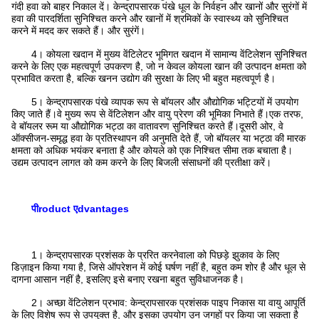
गंदी हवा को बाहर निकाल दें। केन्द्रापसारक पंखे धूल के निर्वहन और खानों और सुरंगों में
हवा की पारदर्शिता सुनिश्चित करने और खानों में श्रमिकों के स्वास्थ्य को सुनिश्चित
करने में मदद कर सकते हैं। और सुरंगें।
4।
कोयला खदान में मुख्य वेंटिलेटर भूमिगत खदान में सामान्य वेंटिलेशन सुनिश्चित
करने के लिए एक महत्वपूर्ण उपकरण है, जो न केवल कोयला खान की उत्पादन क्षमता को
प्रभावित करता है, बल्कि खनन उद्योग की सुरक्षा के लिए भी बहुत महत्वपूर्ण है।
5।
केन्द्रापसारक पंखे व्यापक रूप से बॉयलर और औद्योगिक भट्टियों में उपयोग
किए जाते हैं।वे मुख्य रूप से वेंटिलेशन और वायु प्रेरण की भूमिका निभाते हैं।एक तरफ,
वे बॉयलर रूम या औद्योगिक भट्ठा का वातावरण सुनिश्चित करते हैं।दूसरी ओर, वे
ऑक्सीजन-समृद्ध हवा के प्रतिस्थापन की अनुमति देते हैं, जो बॉयलर या भट्ठा की मारक
क्षमता को अधिक भयंकर बनाता है और कोयले को एक निश्चित सीमा तक बचाता है।
उद्यम उत्पादन लागत को कम करने के लिए बिजली संसाधनों की प्रतीक्षा करें।
पी
roduct
ए
dvantages
1।
केन्द्रापसारक प्रशंसक के प्ररित करनेवाला को पिछड़े झुकाव के लिए
डिज़ाइन किया गया है, जिसे ऑपरेशन में कोई घर्षण नहीं है, बहुत कम शोर है और धूल से
दागना आसान नहीं है, इसलिए इसे बनाए रखना बहुत सुविधाजनक है।
2।
अच्छा वेंटिलेशन प्रभाव: केन्द्रापसारक प्रशंसक पाइप निकास या वायु आपूर्ति
के लिए विशेष रूप से उपयुक्त है, और इसका उपयोग उन जगहों पर किया जा सकता है