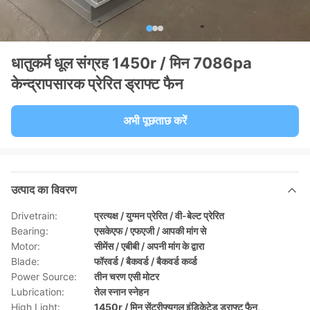
धातुकर्म धूल संग्रह 1450r / मिन 7086pa
केन्द्रापसारक प्रेरित ड्राफ्ट फैन
अभी पूछताछ करें
उत्पाद का विवरण
Drivetrain:
प्रत्यक्ष / युग्मन प्रेरित / वी-बेल्ट प्रेरित
Bearing:
एसकेएफ / एफएजी / आपकी मांग से
Motor:
सीमेंस / एबीबी / अपनी मांग के द्वारा
Blade:
फॉरवर्ड / बैकवर्ड / बैकवर्ड कर्व्ड
Power Source:
तीन चरण एसी मोटर
Lubrication:
तेल स्नान स्नेहन
High Light:
1450r / मिन सेंट्रीफ्यूगल इंडिकेटेड ड्राफ्ट फैन
,