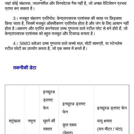
जहां कोई संक्षारक, ज्वलनशील और विस्फोटक गैस नहीं है, जो अच्छा वेंटिलेशन प्रभाव
प्राप्त कर सकता है।
3।
मजबूत संक्षारण प्रतिरोध: केन्द्रापसारक प्रशंसक की सतह पर छिड़काव
किया जाता है, जिसमें मजबूत ऑक्सीकरण प्रतिरोध होता है और जंग के लिए आसान नहीं
होता है।आवरण और प्ररित करनेवाला उच्च गुणवत्ता वाले स्टील प्लेट से बने होते हैं, जो
केन्द्रापसारक प्रशंसक को बहुत मजबूत और टिकाऊ बनाता है।
4।
SIMO ब्लोअर उच्च गुणवत्ता वाले कच्चे माल, मोटी सामग्री, या स्टेनलेस
स्टील प्लेटों का उपयोग करता है, जो एक समय में बनते हैं।
तकनीकी डेटा
इनद्यूस्ड
ड्राफ्ट
इनद्यूस्ड ड्राफ्ट
फेन
इनद्यूस्ड ड्राफ्ट फेन
फेन
श्रृंखला
नमूना
घूमने की
वायु क्षमता
कुल दबाव
रफ़्तार
(
घन मीटर / घंटा
)
(
देहात
)