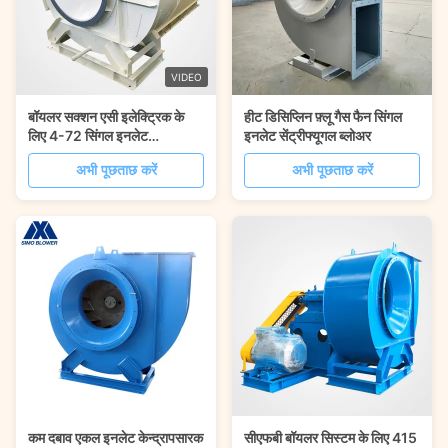
VIDEO
बॉयलर सक्शन एसी इलेक्ट्रिक के
हीट डिसिप्लिन फ़्लू गैस फैन सिंगल
लिए 4-72 सिंगल इनलेट
इनलेट सेंट्रीफ्यूगल ब्लोअर
सेंट्रीफ्यूगल फैन
अभी पूछताछ करें
अभी पूछताछ करें
कम दबाव एकल इनलेट केन्द्रापसारक
सीएफबी बॉयलर सिस्टम के लिए 415