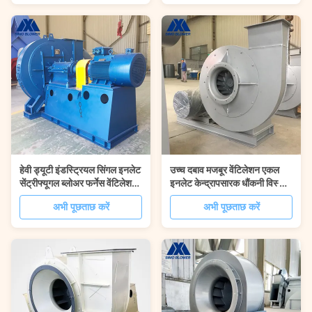
हेवी ड्यूटी इंडस्ट्रियल सिंगल इनलेट
उच्च दबाव मजबूर वेंटिलेशन एकल
सेंट्रीफ्यूगल ब्लोअर फर्नेस वेंटिलेशन
इनलेट केन्द्रापसारक धौंकनी विस्फोट
सिंटरिंग फैन
प्रूफिंग
अभी पूछताछ करें
अभी पूछताछ करें