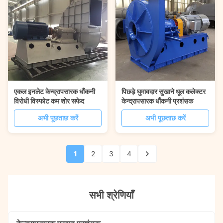
एकल इनलेट केन्द्रापसारक धौंकनी
पिछड़े घुमावदार सुखाने धूल कलेक्टर
विरोधी विस्फोट कम शोर सफेद
केन्द्रापसारक धौंकनी प्रशंसक
अभी पूछताछ करें
अभी पूछताछ करें
1
2
3
4
सभी श्रेणियाँ