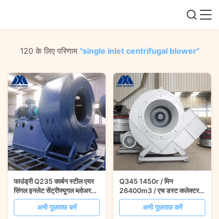
120 के लिए परिणाम
"single inlet centrifugal blower"
फाउंड्री Q235 कार्बन स्टील एयर
Q345 1450r / मिन
सिंगल इनलेट सेंट्रीफ्यूगल ब्लोअर
26400m3 / एच डस्ट कलेक्टर
13840pa
फैन सिंगल इनलेट सेंट्रीफ्यूगल
अभी पूछताछ करें
अभी पूछताछ करें
ब्लोअर