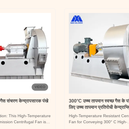
 the temperature in ...
be used for more than 4 years. I
used if it ...
VIDEO
गैस संचरण केन्द्रापसारक पंखे
300°C उच्च तापमान स्वच्छ गैस के प
लिए उच्च तापमान प्रतिरोधी केन्द्राभि
tion: This High-Temperature
High-Temperature Resistant Cent
ission Centrifugal Fan is
Fan for Conveying 300° C High-
he reliable and efficient
Temperature Clean Gas Product