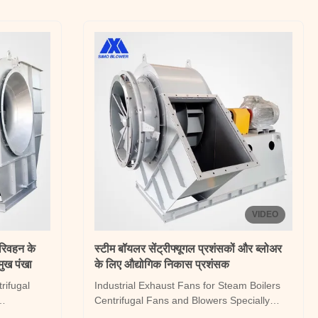
t can be
product, also known as the High
Temperature Ventilation ...
VIDEO
रिवहन के
स्टीम बॉयलर सेंट्रीफ्यूगल प्रशंसकों और ब्लोअर
मुख पंखा
के लिए औद्योगिक निकास प्रशंसक
rifugal
Industrial Exhaust Fans for Steam Boilers
Centrifugal Fans and Blowers Specially
engineered for industrial steam boiler