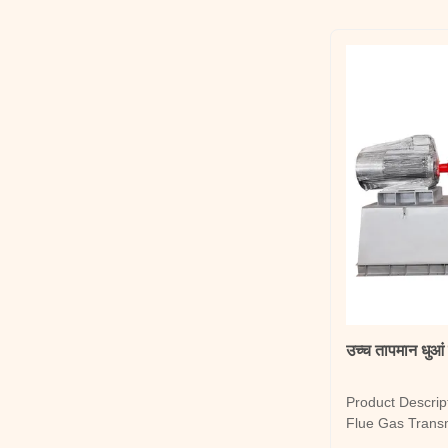
air volume. When
उच्च तापमान धुआं 
Product Descrip
Flue Gas Transm
engineered for t