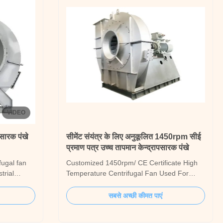
VIDEO
पसारक पंखे
सीमेंट संयंत्र के लिए अनुकूलित 1450rpm सीई
प्रमाण पत्र उच्च तापमान केन्द्रापसारक पंखे
fugal fan
Customized 1450rpm/ CE Certificate High
trial
Temperature Centrifugal Fan Used For
oiler
Cement Plant Product Description: The
ontaining
High Temperature Centrifugal Fan is a
सबसे अच्छी कीमत पाएं
rity
powerful and efficient ventilation solution
/m3, it can
designed for industrial applications. This