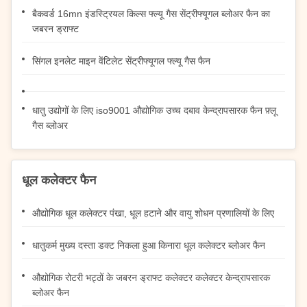
बैकवर्ड 16mn इंडस्ट्रियल किल्स फ्ल्यू गैस सेंट्रीफ्यूगल ब्लोअर फैन का
जबरन ड्राफ्ट
सिंगल इनलेट माइन वेंटिलेट सेंट्रीफ्यूगल फ्ल्यू गैस फैन
धातु उद्योगों के लिए iso9001 औद्योगिक उच्च दबाव केन्द्रापसारक फैन फ़्लू
गैस ब्लोअर
धूल कलेक्टर फैन
औद्योगिक धूल कलेक्टर पंखा, धूल हटाने और वायु शोधन प्रणालियों के लिए
धातुकर्म मुख्य दस्ता डक्ट निकला हुआ किनारा धूल कलेक्टर ब्लोअर फैन
औद्योगिक रोटरी भट्ठों के जबरन ड्राफ्ट कलेक्टर कलेक्टर केन्द्रापसारक
ब्लोअर फैन