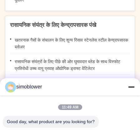
कूलिंग
रासायनिक संयंत्र के लिए केन्द्रापसारक पंखे
खतरनाक गैसों के संचालन के लिए शून्य रिसाव स्टेनलेस स्टील केन्द्रापसारक
ब्लोअर
रासायनिक संयंत्रों के लिए पीछे की ओर घुमावदार ब्लेड के साथ विस्फोट
प्रतिरोधी उच्च वायु प्रवाह औद्योगिक ड्राफ्ट वेंटिलेटर
स्टेनलेस स्टील शून्य रिसाव रासायनिक कारखानों के लिए अनुकूलित
simoblower
केन्द्रापसारक ब्लोअर प्रशंसक
स्टेनलेस स्टील शून्य रिसाव औद्योगिक अनुप्रयोगों के लिए अनुकूलित
11:49 AM
केन्द्रापसारक ब्लोअर प्रशंसक
Good day, what product are you looking for?
रासायनिक उद्योग वेंटिलेशन के लिए टाइटेनियम सामग्री बेल्ट संचालित
केन्द्रापसारक ब्लोअर वेंटिलेटर