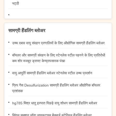
भट्ठी
सामग्री हैंडलिंग ब्लोअर
उच्च दबाव वायु संवहन प्रणालियों के लिए औद्योगिक सामग्री हैंडलिंग ब्लोअर
बॉयलर और सामग्री संवहन के लिए स्टेनलेस स्टील पहनने के लिए प्रतिरोधी
कम शोर मजबूर ड्राफ्ट केन्द्रापसारक पंखा
वायु आपूर्ति सामग्री हैंडलिंग ब्लोअर स्टेनलेस स्टील उच्च प्रदर्शन
ग्रिप गैस Desulfurization सामग्री हैंडलिंग ब्लोअर औद्योगिक बॉयलर
प्रशंसक
hg785 मिश्र धातु इस्पात पिछड़े वायु शोधन सामग्री हैंडलिंग ब्लोअर
सिंगल सक्शन लॉन्ग लाइफटाइम बैकवर्ड मटेरियल हैंडलिंग ब्लोअर