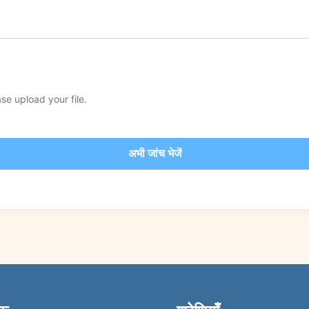
se upload your file.
अभी जांच भेजें