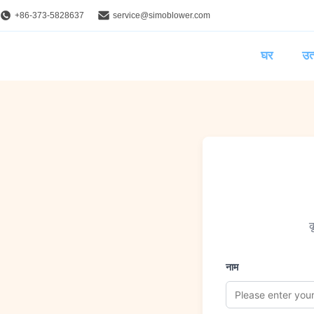
+86-373-5828637
service@simoblower.com
घर
उत्
क
नाम