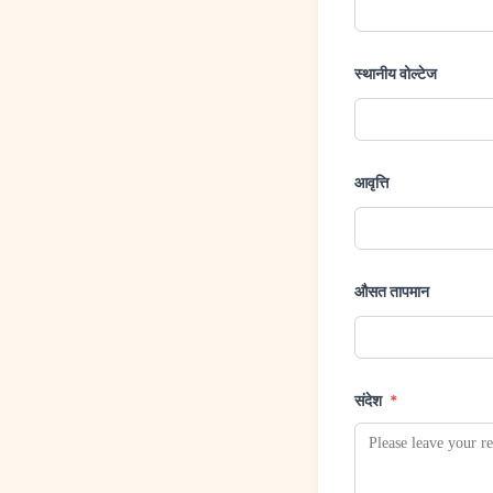
स्थानीय वोल्टेज
आवृत्ति
औसत तापमान
संदेश
*