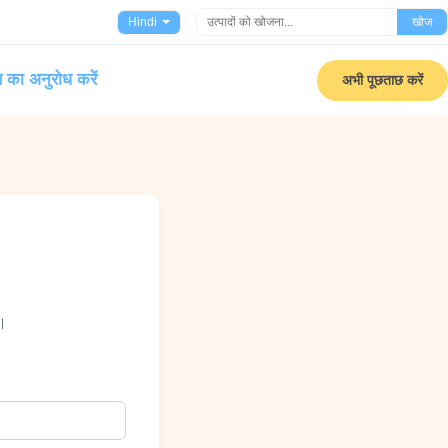
Hindi
खोज
 का अनुरोध करें
अभी पूछताछ करें
े।