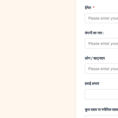
ईमेल
*
कंपनी का नाम :
फ़ोन / व्हाट्सएप
हवाई क्षमता
कुल दबाव या स्थैतिक दबा