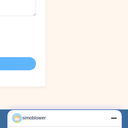
simoblower