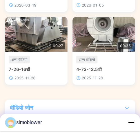
2026-03-19
2026-01-05
00:27
00:35
अन्य वीडियो
अन्य वीडियो
7-26-16डी
4-73-12.5डी
2025-11-28
2025-11-28
वीडियो जोन
simoblower
सभी वीडियो
अन्य वीडियो