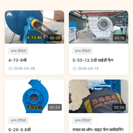
00:36
00:18
अन्य वीडियो
अन्य वीडियो
4-73-8सी
5-55-13.5डी आईडी फैन
2026-04-28
2026-04-15
00:33
00:39
अन्य वीडियो
अन्य वीडियो
9-26-6.8डी
रुसल का ऑन-साइट फैन कमीशनिंग