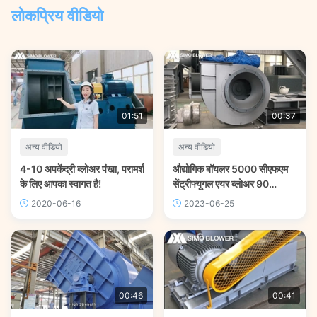
लोकप्रिय वीडियो
01:51
00:37
अन्य वीडियो
अन्य वीडियो
4-10 अपकेंद्री ब्लोअर पंखा, परामर्श
औद्योगिक बॉयलर 5000 सीएफएम
के लिए आपका स्वागत है!
सेंट्रीफ्यूगल एयर ब्लोअर 90
किलोवाट
2020-06-16
2023-06-25
00:46
00:41