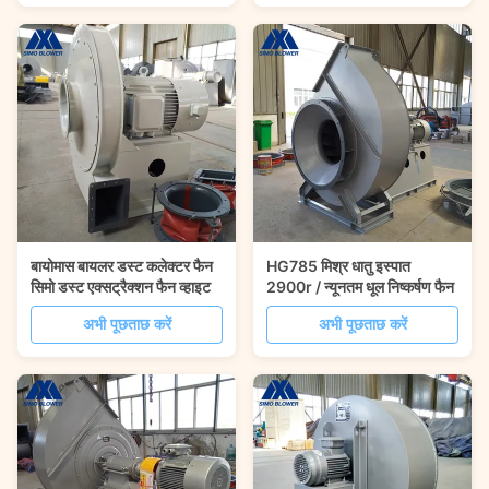
बायोमास बायलर डस्ट कलेक्टर फैन
HG785 मिश्र धातु इस्पात
सिमो डस्ट एक्सट्रैक्शन फैन व्हाइट
2900r / न्यूनतम धूल निष्कर्षण फैन
अभी पूछताछ करें
अभी पूछताछ करें