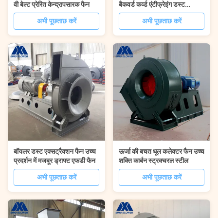
वी बेल्ट प्रेरित केन्द्रापसारक फैन
बैकवर्ड कर्व्ड एंटीफ्रेइंग डस्ट
कलेक्टर फैन
अभी पूछताछ करें
अभी पूछताछ करें
बॉयलर डस्ट एक्सट्रैक्शन फैन उच्च
ऊर्जा की बचत धूल कलेक्टर फैन उच्च
प्रदर्शन में मजबूर ड्राफ्ट एफडी फैन
शक्ति कार्बन स्ट्रक्चरल स्टील
अभी पूछताछ करें
अभी पूछताछ करें