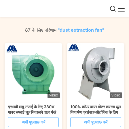
87 के लिए परिणाम
"dust extraction fan"
VIDEO
VIDEO
प्रभावी वायु सफाई के लिए 380V
100% कॉपर वायर मोटर कस्टम धूल
पावर सप्लाई धूल निकालने वाला पंखे
निष्कर्षण प्रशंसक औद्योगिक के लिए
अभी पूछताछ करें
अभी पूछताछ करें