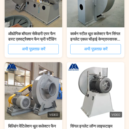
औद्योगिक बॉयलर सेकेंडरी एयर फैन
कार्बन स्टील धूल कलेक्टर फैन सिंगल
डस्ट एक्सट्रैक्शन फैन फ्री स्टैंडिंग
इनलेट एकल चौड़ाई केन्द्रापसारक
फैन
अभी पूछताछ करें
अभी पूछताछ करें
VIDEO
VIDEO
बिल्डिंग वेंटिलेशन धूल कलेक्टर फैन
सिंगल इनलेट लॉन्ग लाइफटाइम