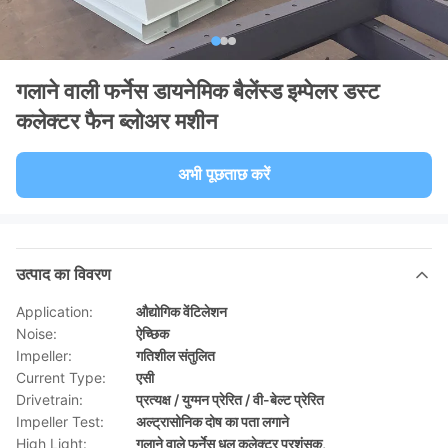
गलाने वाली फर्नेस डायनेमिक बैलेंस्ड इम्पेलर डस्ट
कलेक्टर फैन ब्लोअर मशीन
अभी पूछताछ करें
उत्पाद का विवरण
Application:
औद्योगिक वेंटिलेशन
Noise:
ऐच्छिक
Impeller:
गतिशील संतुलित
Current Type:
एसी
Drivetrain:
प्रत्यक्ष / युग्मन प्रेरित / वी-बेल्ट प्रेरित
Impeller Test:
अल्ट्रासोनिक दोष का पता लगाने
High Light:
गलाने वाले फर्नेस धूल कलेक्टर प्रशंसक
,