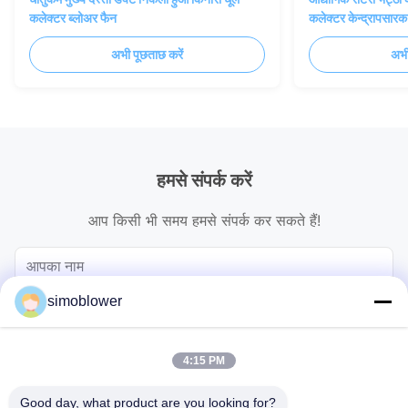
कलेक्टर ब्लोअर फैन
कलेक्टर केन्द्रापसारक
अभी पूछताछ करें
अभी
हमसे संपर्क करें
आप किसी भी समय हमसे संपर्क कर सकते हैं!
simoblower
4:15 PM
Good day, what product are you looking for?