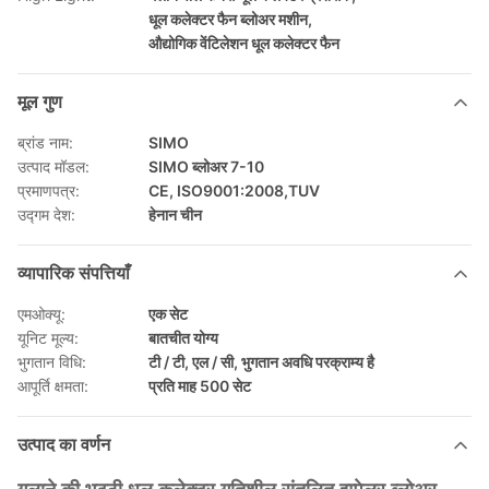
धूल कलेक्टर फैन ब्लोअर मशीन
,
औद्योगिक वेंटिलेशन धूल कलेक्टर फैन
मूल गुण
ब्रांड नाम:
SIMO
उत्पाद मॉडल:
SIMO ब्लोअर 7-10
प्रमाणपत्र:
CE, ISO9001:2008,TUV
उद्गम देश:
हेनान चीन
व्यापारिक संपत्तियाँ
एमओक्यू:
एक सेट
यूनिट मूल्य:
बातचीत योग्य
भुगतान विधि:
टी / टी, एल / सी, भुगतान अवधि परक्राम्य है
आपूर्ति क्षमता:
प्रति माह 500 सेट
उत्पाद का वर्णन