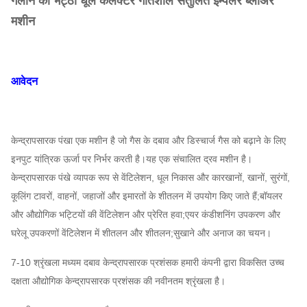
गलाने की भट्ठी धूल कलेक्टर गतिशील संतुलित इम्पेलर ब्लोअर
मशीन
आवेदन
केन्द्रापसारक पंखा एक मशीन है जो गैस के दबाव और डिस्चार्ज गैस को बढ़ाने के लिए
इनपुट यांत्रिक ऊर्जा पर निर्भर करती है।यह एक संचालित द्रव मशीन है।
केन्द्रापसारक पंखे व्यापक रूप से वेंटिलेशन, धूल निकास और कारखानों, खानों, सुरंगों,
कूलिंग टावरों, वाहनों, जहाजों और इमारतों के शीतलन में उपयोग किए जाते हैं;बॉयलर
और औद्योगिक भट्टियों की वेंटिलेशन और प्रेरित हवा;एयर कंडीशनिंग उपकरण और
घरेलू उपकरणों वेंटिलेशन में शीतलन और शीतलन;सुखाने और अनाज का चयन।
7-10 श्रृंखला मध्यम दबाव केन्द्रापसारक प्रशंसक हमारी कंपनी द्वारा विकसित उच्च
दक्षता औद्योगिक केन्द्रापसारक प्रशंसक की नवीनतम श्रृंखला है।