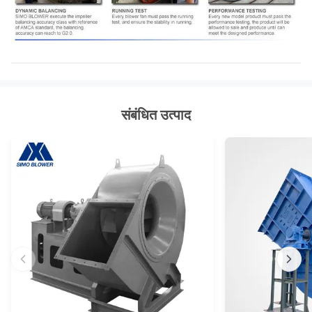
संबंधित उत्पाद