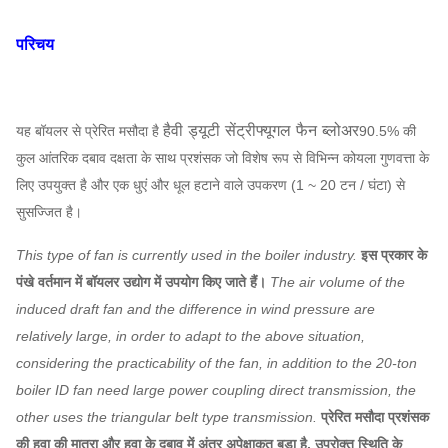
परिचय
हैवी ड्यूटी सेंट्रीफ्यूगल फैन ब्लोअर
यह बॉयलर से प्रेरित मसौदा है
90.5% की
कुल आंतरिक दबाव दक्षता के साथ प्रशंसक जो विशेष रूप से विभिन्न कोयला गुणवत्ता के
लिए उपयुक्त है और एक धुएं और धूल हटाने वाले उपकरण (1 ~ 20 टन / घंटा) से
सुसज्जित है।
This type of fan is currently used in the boiler industry.
इस प्रकार के
पंखे वर्तमान में बॉयलर उद्योग में उपयोग किए जाते हैं।
The air volume of the
induced draft fan and the difference in wind pressure are
relatively large, in order to adapt to the above situation,
considering the practicability of the fan, in addition to the 20-ton
boiler ID fan need large power coupling direct transmission, the
other uses the triangular belt type transmission.
प्रेरित मसौदा प्रशंसक
की हवा की मात्रा और हवा के दबाव में अंतर अपेक्षाकृत बड़ा है, उपरोक्त स्थिति के