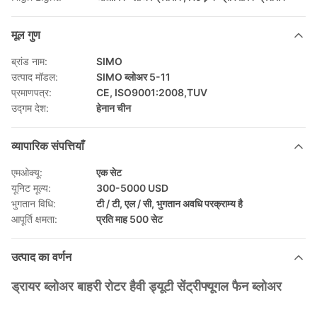
मूल गुण
ब्रांड नाम:
SIMO
उत्पाद मॉडल:
SIMO ब्लोअर 5-11
प्रमाणपत्र:
CE, ISO9001:2008,TUV
उद्गम देश:
हेनान चीन
व्यापारिक संपत्तियाँ
एमओक्यू:
एक सेट
यूनिट मूल्य:
300-5000 USD
भुगतान विधि:
टी / टी, एल / सी, भुगतान अवधि परक्राम्य है
आपूर्ति क्षमता:
प्रति माह 500 सेट
उत्पाद का वर्णन
ड्रायर ब्लोअर बाहरी रोटर हैवी ड्यूटी सेंट्रीफ्यूगल फैन ब्लोअर