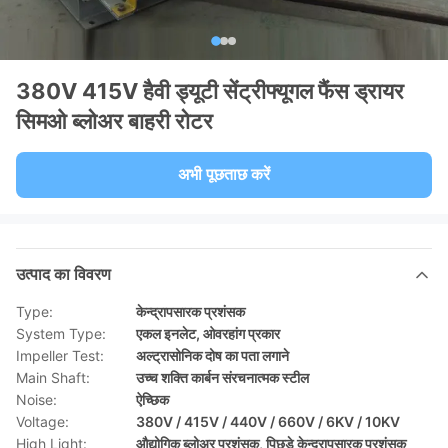
380V 415V हैवी ड्यूटी सेंट्रीफ्यूगल फैंस ड्रायर
सिमओ ब्लोअर बाहरी रोटर
अभी पूछताछ करें
उत्पाद का विवरण
Type:
केन्द्रापसारक प्रशंसक
System Type:
एकल इनलेट, ओवरहांग प्रकार
Impeller Test:
अल्ट्रासोनिक दोष का पता लगाने
Main Shaft:
उच्च शक्ति कार्बन संरचनात्मक स्टील
Noise:
ऐच्छिक
Voltage:
380V / 415V / 440V / 660V / 6KV / 10KV
High Light:
औद्योगिक ब्लोअर प्रशंसक
,
पिछड़े केन्द्रापसारक प्रशंसक