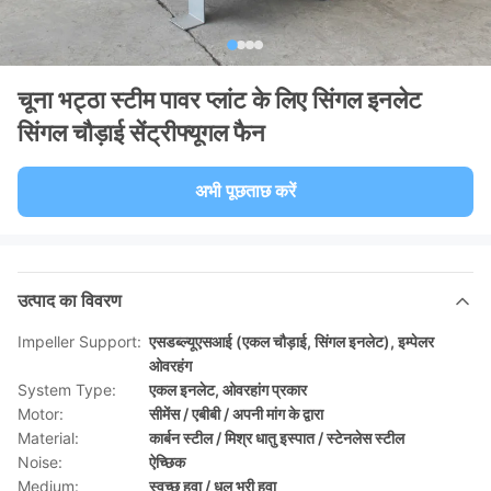
चूना भट्ठा स्टीम पावर प्लांट के लिए सिंगल इनलेट
सिंगल चौड़ाई सेंट्रीफ्यूगल फैन
अभी पूछताछ करें
उत्पाद का विवरण
Impeller Support:
एसडब्ल्यूएसआई (एकल चौड़ाई, सिंगल इनलेट), इम्पेलर
ओवरहंग
System Type:
एकल इनलेट, ओवरहांग प्रकार
Motor:
सीमेंस / एबीबी / अपनी मांग के द्वारा
Material:
कार्बन स्टील / मिश्र धातु इस्पात / स्टेनलेस स्टील
Noise:
ऐच्छिक
Medium:
स्वच्छ हवा / धूल भरी हवा