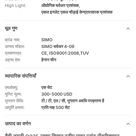
High Light:
औद्योगिक ब्लोअर प्रशंसक
,
एकल इनलेट एकल चौड़ाई केन्द्रापसारक प्रशंसक
मूल गुण
ब्रांड नाम:
SIMO
उत्पाद मॉडल:
SIMO ब्लोअर 4-09
प्रमाणपत्र:
CE, ISO9001:2008,TUV
उद्गम देश:
हेनान चीन
व्यापारिक संपत्तियाँ
एमओक्यू:
एक सेट
यूनिट मूल्य:
300-5000 USD
भुगतान विधि:
टी / टी, एल / सी, भुगतान अवधि परक्राम्य है
आपूर्ति क्षमता:
प्रति माह 500 सेट
उत्पाद का वर्णन