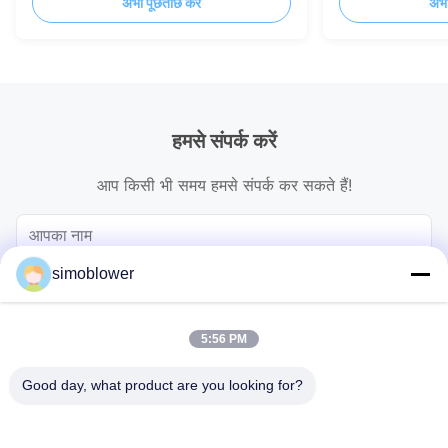
अभी पूछताछ करें
अभी
हमसे संपर्क करें
आप किसी भी समय हमसे संपर्क कर सकते हैं!
simoblower
5:56 PM
Good day, what product are you looking for?