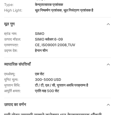
Type:
केन्द्रापसारक प्रशंसक
High Light:
धूल निष्कर्षण प्रशंसक
,
धूल नियंत्रण प्रशंसक है
मूल गुण
ब्रांड नाम:
SIMO
उत्पाद मॉडल:
SIMO ब्लोअर 6-09
प्रमाणपत्र:
CE, ISO9001:2008,TUV
उद्गम देश:
हेनान चीन
व्यापारिक संपत्तियाँ
एमओक्यू:
एक सेट
यूनिट मूल्य:
300-5000 USD
भुगतान विधि:
टी / टी, एल / सी, भुगतान अवधि परक्राम्य है
आपूर्ति क्षमता:
प्रति माह 500 सेट
उत्पाद का वर्णन