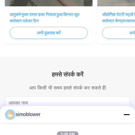
धातुकर्म मुख्य दस्ता डक्ट निकला हुआ किनारा धूल
औद्योगिक रोटरी भट्ठों
कलेक्टर ब्लोअर फैन
कलेक्टर केन्द्रापसारक
अभी पूछताछ करें
अभी
हमसे संपर्क करें
आप किसी भी समय हमसे संपर्क कर सकते हैं!
simoblower
3:48 AM