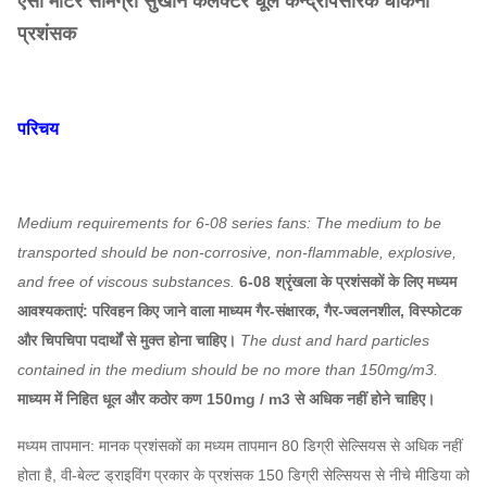
एसी मोटर सामग्री सुखाने कलेक्टर धूल केन्द्रापसारक धौंकनी
प्रशंसक
परिचय
Medium requirements for 6-08 series fans: The medium to be
transported should be non-corrosive, non-flammable, explosive,
and free of viscous substances.
6-08 श्रृंखला के प्रशंसकों के लिए मध्यम
आवश्यकताएं: परिवहन किए जाने वाला माध्यम गैर-संक्षारक, गैर-ज्वलनशील, विस्फोटक
और चिपचिपा पदार्थों से मुक्त होना चाहिए।
The dust and hard particles
contained in the medium should be no more than 150mg/m3.
माध्यम में निहित धूल और कठोर कण 150mg / m3 से अधिक नहीं होने चाहिए।
मध्यम तापमान: मानक प्रशंसकों का मध्यम तापमान 80 डिग्री सेल्सियस से अधिक नहीं
होता है, वी-बेल्ट ड्राइविंग प्रकार के प्रशंसक 150 डिग्री सेल्सियस से नीचे मीडिया को