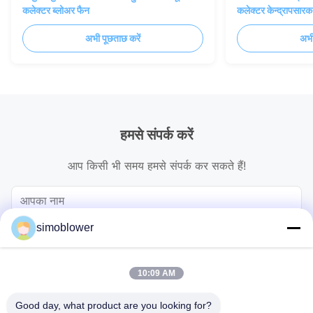
कलेक्टर ब्लोअर फैन
कलेक्टर केन्द्रापसारक
अभी पूछताछ करें
अभी
हमसे संपर्क करें
आप किसी भी समय हमसे संपर्क कर सकते हैं!
simoblower
10:09 AM
Good day, what product are you looking for?