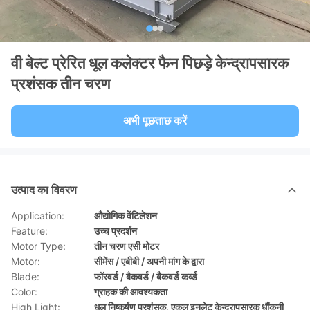
वी बेल्ट प्रेरित धूल कलेक्टर फैन पिछड़े केन्द्रापसारक
प्रशंसक तीन चरण
अभी पूछताछ करें
उत्पाद का विवरण
Application:
औद्योगिक वेंटिलेशन
Feature:
उच्च प्रदर्शन
Motor Type:
तीन चरण एसी मोटर
Motor:
सीमेंस / एबीबी / अपनी मांग के द्वारा
Blade:
फॉरवर्ड / बैकवर्ड / बैकवर्ड कर्व्ड
Color:
ग्राहक की आवश्यकता
High Light:
धूल निष्कर्षण प्रशंसक
,
एकल इनलेट केन्द्रापसारक धौंकनी