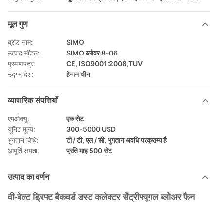
मूल गुण
ब्रांड नाम:
SIMO
उत्पाद मॉडल:
SIMO ब्लोवर 8-06
प्रमाणपत्र:
CE, ISO9001:2008,TUV
उद्गम देश:
हेनान चीन
व्यापारिक संपत्तियाँ
एमओक्यू:
एक सेट
यूनिट मूल्य:
300-5000 USD
भुगतान विधि:
टी / टी, एल / सी, भुगतान अवधि परक्राम्य है
आपूर्ति क्षमता:
प्रति माह 500 सेट
उत्पाद का वर्णन
वी-बेल्ट ड्रिफ्ट बैकवर्ड डस्ट कलेक्टर सेंट्रीफ्यूगल ब्लोअर फैन