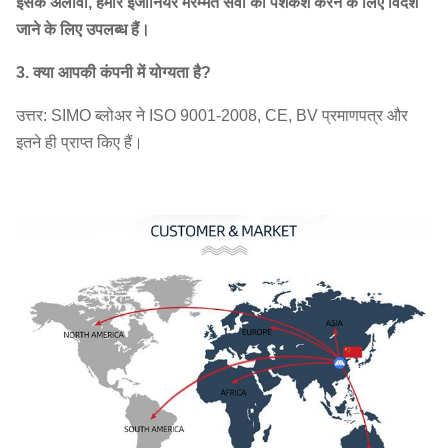
इसके अलावा, हमारे इंजीनियर मरम्मत सेवा की पेशकश करने के लिए विदेश
जाने के लिए उपलब्ध हैं।
3. क्या आपकी कंपनी में योग्यता है?
उत्तर: SIMO ब्लोअर ने ISO 9001-2008, CE, BV प्रमाणपत्र और
इतने ही प्राप्त किए हैं।