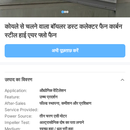
कोयले से चलने वाला बॉयलर डस्ट कलेक्टर फैन कार्बन
स्टील हाई एयर फ्लो फैन
अभी पूछताछ करें
उत्पाद का विवरण
Application:
औद्योगिक वेंटिलेशन
Feature:
उच्च प्रदर्शन
After-Sales
फील्ड स्थापना, कमीशन और प्रशिक्षण
Service Provided:
Power Source:
तीन चरण एसी मोटर
Impeller Test:
अल्ट्रासोनिक दोष का पता लगाने
Medium:
स्वच्छ हवा / धूल भरी हवा