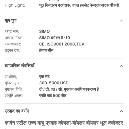
High Light:
धूल नियंत्रण प्रशंसक
,
एकल इनलेट केन्द्रापसारक धौंकनी
मूल गुण
ब्रांड नाम:
SIMO
उत्पाद मॉडल:
SIMO ब्लोअर 9-10
प्रमाणपत्र:
CE, ISO9001:2008,TUV
उद्गम देश:
हेनान चीन
व्यापारिक संपत्तियाँ
एमओक्यू:
एक सेट
यूनिट मूल्य:
300-5000 USD
भुगतान विधि:
टी / टी, एल / सी, भुगतान अवधि परक्राम्य है
आपूर्ति क्षमता:
प्रति माह 500 सेट
उत्पाद का वर्णन
कार्बन स्टील उच्च वायु प्रवाह कोयला-बॉयलर बॉयलर धूल कलेक्टर