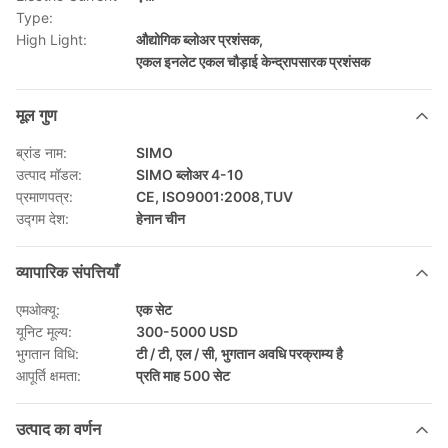
Type:
High Light:
औद्योगिक ब्लोअर प्रशंसक
,
एकल इनलेट एकल चौड़ाई केन्द्रापसारक प्रशंसक
मूल गुण
ब्रांड नाम:
SIMO
उत्पाद मॉडल:
SIMO ब्लोअर 4-10
प्रमाणपत्र:
CE, ISO9001:2008,TUV
उद्गम देश:
हेनान चीन
व्यापारिक संपत्तियाँ
एमओक्यू:
एक सेट
यूनिट मूल्य:
300-5000 USD
भुगतान विधि:
टी / टी, एल / सी, भुगतान अवधि परक्राम्य है
आपूर्ति क्षमता:
प्रति माह 500 सेट
उत्पाद का वर्णन