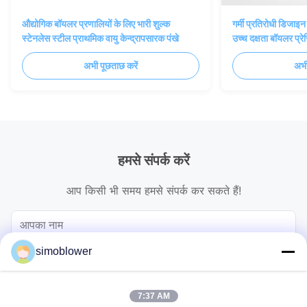
औद्योगिक बॉयलर प्रणालियों के लिए भारी शुल्क
गर्मी प्रतिरोधी डिजाइ
स्टेनलेस स्टील प्राथमिक वायु केन्द्रापसारक पंखे
उच्च दक्षता बॉयलर प्रे
अभी पूछताछ करें
अभी
हमसे संपर्क करें
आप किसी भी समय हमसे संपर्क कर सकते हैं!
simoblower
7:37 AM