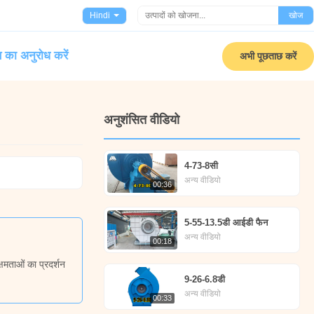
Hindi
खोज
 का अनुरोध करें
अभी पूछताछ करें
अनुशंसित वीडियो
4-73-8सी
अन्य वीडियो
00:36
5-55-13.5डी आईडी फैन
अन्य वीडियो
00:18
्षमताओं का प्रदर्शन
9-26-6.8डी
अन्य वीडियो
00:33