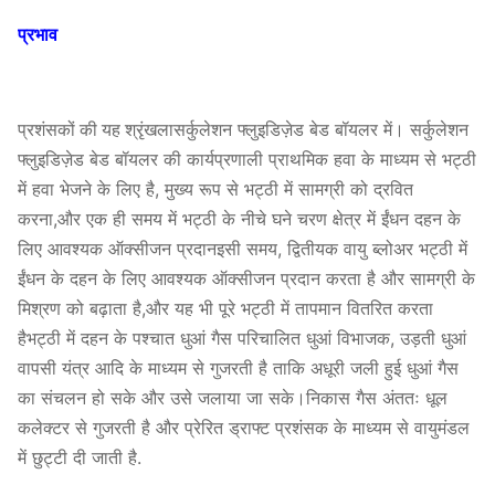
प्रभाव
सर्कुलेशन फ्लुइडिज़ेड बेड बॉयलर में। सर्कुलेशन
प्रशंसकों की यह श्रृंखला
फ्लुइडिज़ेड बेड बॉयलर की कार्यप्रणाली प्राथमिक हवा के माध्यम से भट्ठी
में हवा भेजने के लिए है, मुख्य रूप से भट्ठी में सामग्री को द्रवित
करना,और एक ही समय में भट्ठी के नीचे घने चरण क्षेत्र में ईंधन दहन के
लिए आवश्यक ऑक्सीजन प्रदानइसी समय, द्वितीयक वायु ब्लोअर भट्ठी में
ईंधन के दहन के लिए आवश्यक ऑक्सीजन प्रदान करता है और सामग्री के
मिश्रण को बढ़ाता है,और यह भी पूरे भट्ठी में तापमान वितरित करता
हैभट्ठी में दहन के पश्चात धुआं गैस परिचालित धुआं विभाजक, उड़ती धुआं
वापसी यंत्र आदि के माध्यम से गुजरती है ताकि अधूरी जली हुई धुआं गैस
का संचलन हो सके और उसे जलाया जा सके।निकास गैस अंततः धूल
कलेक्टर से गुजरती है और प्रेरित ड्राफ्ट प्रशंसक के माध्यम से वायुमंडल
में छुट्टी दी जाती है.