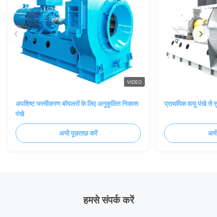
VIDEO
अपशिष्ट भस्मीकरण बॉयलरों के लिए अनुकूलित निकास
प्राथमिक वायु पंखे से
पंखे
अभी पूछताछ करें
अभी
हमसे संपर्क करें