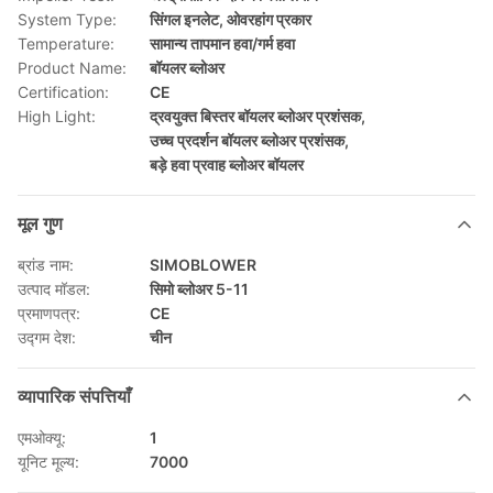
System Type:
सिंगल इनलेट, ओवरहांग प्रकार
Temperature:
सामान्य तापमान हवा/गर्म हवा
Product Name:
बॉयलर ब्लोअर
Certification:
CE
High Light:
द्रवयुक्त बिस्तर बॉयलर ब्लोअर प्रशंसक
,
उच्च प्रदर्शन बॉयलर ब्लोअर प्रशंसक
,
बड़े हवा प्रवाह ब्लोअर बॉयलर
मूल गुण
ब्रांड नाम:
SIMOBLOWER
उत्पाद मॉडल:
सिमो ब्लोअर 5-11
प्रमाणपत्र:
CE
उद्गम देश:
चीन
व्यापारिक संपत्तियाँ
एमओक्यू:
1
यूनिट मूल्य:
7000