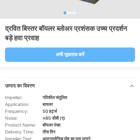
द्रवित बिस्तर बॉयलर ब्लोअर प्रशंसक उच्च प्रदर्शन
बड़े हवा प्रवाह
अभी पूछताछ करें
उत्पाद का विवरण
Impeller:
गतिशील संतुलित
Application:
बायलर
Frequency:
50 हर्ट्ज
Noise:
≤85 डीबी (ए)
Product Name:
बॉयलर पंखा
Delivery Time:
तीस दिन
Impeller Test:
अल्ट्रासोनिक दोष का पता लगाने