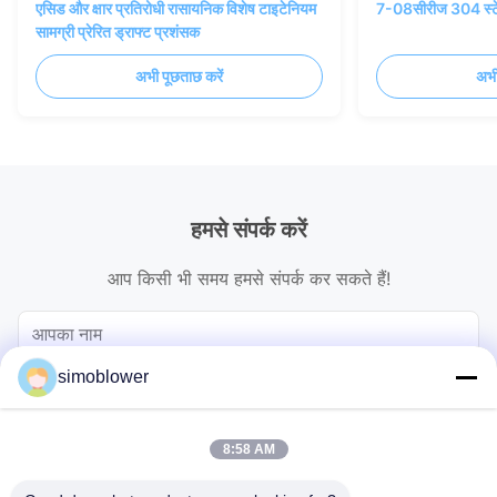
एसिड और क्षार प्रतिरोधी रासायनिक विशेष टाइटेनियम
7-08सीरीज 304 स्टेन
सामग्री प्रेरित ड्राफ्ट प्रशंसक
अभी पूछताछ करें
अभी
हमसे संपर्क करें
आप किसी भी समय हमसे संपर्क कर सकते हैं!
simoblower
8:58 AM