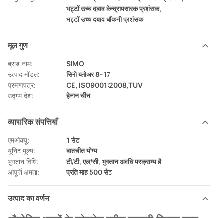
भट्टों उच्च दबाव केन्द्रापसारक प्रशंसक
,
भट्टों उच्च दबाव धौंकनी प्रशंसक
मूल गुण
ब्रांड नाम:
SIMO
उत्पाद मॉडल:
सिमो ब्लोअर 8-17
प्रमाणपत्र:
CE, ISO9001:2008,TUV
उद्गम देश:
हेनान चीन
व्यापारिक संपत्तियाँ
एमओक्यू:
1 सेट
यूनिट मूल्य:
बातचीत योग्य
भुगतान विधि:
टी/टी, एल/सी, भुगतान अवधि परक्राम्य है
आपूर्ति क्षमता:
प्रति माह 500 सेट
उत्पाद का वर्णन