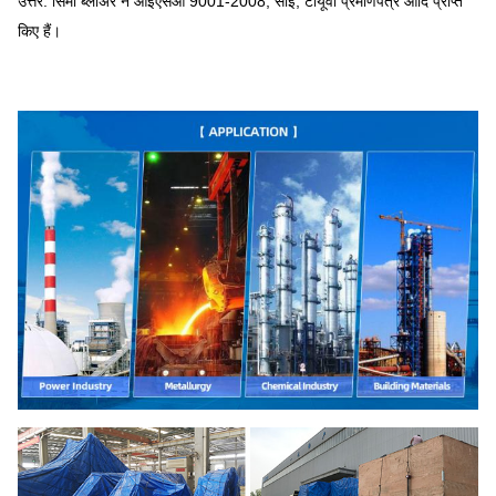
उत्तर: सिमो ब्लोअर ने आईएसओ 9001-2008, सीई, टीयूवी प्रमाणपत्र आदि प्राप्त
किए हैं।