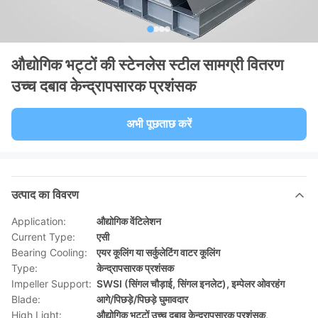
औद्योगिक भट्टों की स्टेनलेस स्टील सामग्री वितरण
उच्च दबाव केन्द्रापसारक प्रशंसक
अभी पूछताछ करें
उत्पाद का विवरण
Application:
औद्योगिक वेंटिलेशन
Current Type:
एसी
Bearing Cooling:
एयर कूलिंग या सर्कुलेटिंग वाटर कूलिंग
Type:
केन्द्रापसारक प्रशंसक
Impeller Support:
SWSI (सिंगल चौड़ाई, सिंगल इनलेट), इम्पेलर ओवरहंग
Blade:
आगे/पिछड़े/पिछड़े घुमावदार
High Light:
औद्योगिक भट्टों उच्च दबाव केन्द्रापसारक प्रशंसक
,