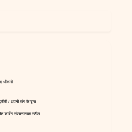
ा धौंकनी
एबीबी / अपनी मांग के द्वारा
ति कार्बन संरचनात्मक स्टील