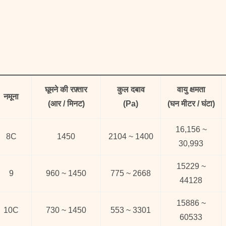
घूमने की रफ़्तार
कुल दबाव
वायु क्षमता
नमूना
(आर / मिनट)
(Pa)
(घन मीटर / घंटा)
16,156 ~
8C
1450
2104 ~ 1400
30,993
15229 ~
9
960 ~ 1450
775 ~ 2668
44128
15886 ~
10C
730 ~ 1450
553 ~ 3301
60533