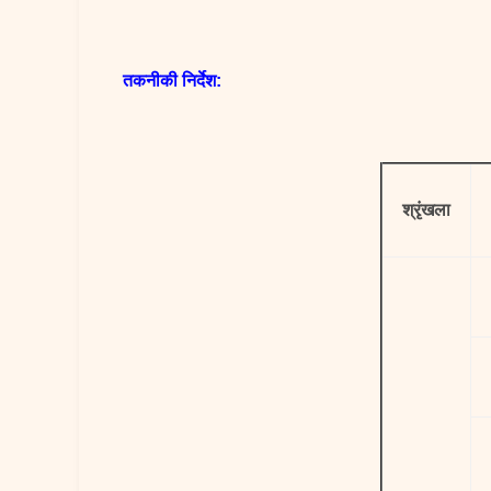
तकनीकी निर्देश:
श्रृंखला