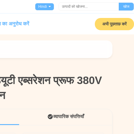
Hindi
खोज
 का अनुरोध करें
अभी पूछताछ करें
ड्यूटी एब्सरेशन प्रूफ 380V
ड्यूटी एब्सरेशन प्रूफ 380V
ैन
ैन
व्यापारिक संपत्तियाँ