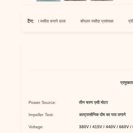
टैग:
सक
प्रेरित मसौदा बनाने वाला
बॉयलर मसौदा प्रशंसक
प्रेरित मसौ
प्रमुखता
Power Source:
तीन चरण एसी मोटर
Impeller Test:
अल्ट्रासोनिक दोष का पता लगाने
Voltage:
380V / 415V / 440V / 660V /