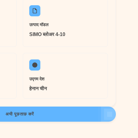
उत्पाद मॉडल
SIMO ब्लोअर 4-10
उद्गम देश
हेनान चीन
अभी पूछताछ करें