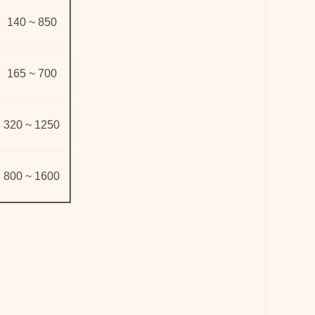
140 ~ 850
165 ~ 700
320 ~ 1250
800 ~ 1600