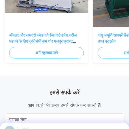
बॉयलर और सामग्री संवहन के लिए स्टेनलेस स्टील
वायु आपूर्ति सामग्री है
पहनने के लिए प्रतिरोधी कम शोर मजबूर ड्राफ्ट
उच्च प्रदर्शन
केन्द्रापसारक पंखा
अभी पूछताछ करें
अभी
हमसे संपर्क करें
आप किसी भी समय हमसे संपर्क कर सकते हैं!