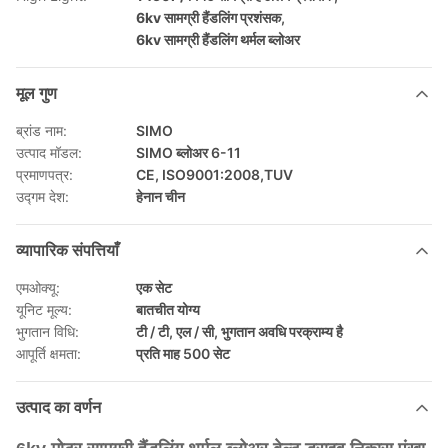
6kv सामग्री हैंडलिंग प्रशंसक
,
6kv सामग्री हैंडलिंग थर्मल ब्लोअर
मूल गुण
ब्रांड नाम:
SIMO
उत्पाद मॉडल:
SIMO ब्लोअर 6-11
प्रमाणपत्र:
CE, ISO9001:2008,TUV
उद्गम देश:
हेनान चीन
व्यापारिक संपत्तियाँ
एमओक्यू:
एक सेट
यूनिट मूल्य:
बातचीत योग्य
भुगतान विधि:
टी / टी, एल / सी, भुगतान अवधि परक्राम्य है
आपूर्ति क्षमता:
प्रति माह 500 सेट
उत्पाद का वर्णन