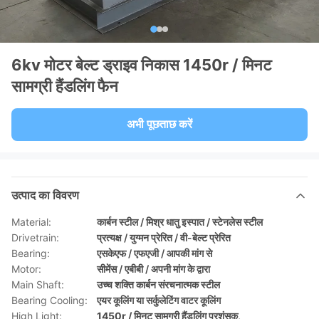
6kv मोटर बेल्ट ड्राइव निकास 1450r / मिनट
सामग्री हैंडलिंग फैन
अभी पूछताछ करें
उत्पाद का विवरण
Material:
कार्बन स्टील / मिश्र धातु इस्पात / स्टेनलेस स्टील
Drivetrain:
प्रत्यक्ष / युग्मन प्रेरित / वी-बेल्ट प्रेरित
Bearing:
एसकेएफ / एफएजी / आपकी मांग से
Motor:
सीमेंस / एबीबी / अपनी मांग के द्वारा
Main Shaft:
उच्च शक्ति कार्बन संरचनात्मक स्टील
Bearing Cooling:
एयर कूलिंग या सर्कुलेटिंग वाटर कूलिंग
High Light:
1450r / मिनट सामग्री हैंडलिंग प्रशंसक
,