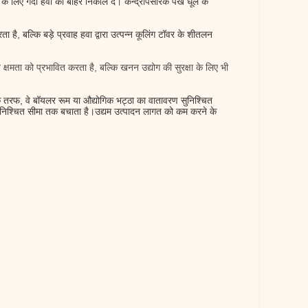
ने के लिए गंदी हवा को बाहर निकाल दें। केन्द्रापसारक पंखे धूल के
है, बल्कि बड़े प्रवाह हवा द्वारा उत्पन्न कूलिंग टॉवर के शीतलन
क्षमता को प्रभावित करता है, बल्कि खनन उद्योग की सुरक्षा के लिए भी
ं।एक तरफ, वे बॉयलर रूम या औद्योगिक भट्ठा का वातावरण सुनिश्चित
क निश्चित सीमा तक बचाता है।उद्यम उत्पादन लागत को कम करने के