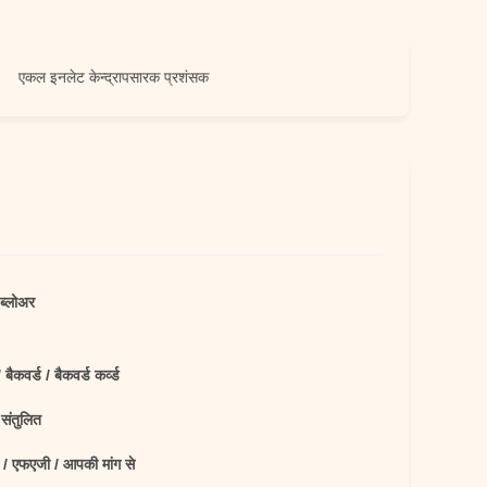
लेट केन्द्रापसारक प्रशंसक
 ब्लोअर
 बैकवर्ड / बैकवर्ड कर्व्ड
संतुलित
/ एफएजी / आपकी मांग से