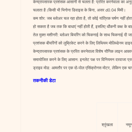
केन्द्रापसारक प्रशंसक आसानी से चलता है: प्ररित करनेवाला का अन
चलाता है।किसी भी भिगोना डिवाइस के बिना, असर d0.04 मिमी।
कम शोर: जब ब्लोअर चल रहा होता है, तो कोई यांत्रिक घर्षण नहीं होत
हो सकता है जब तक कि बाधाएं नहीं होती हैं, इसलिए धौंकनी कक्ष के 
तेल मुक्त मशीनरी: ब्लोअर बियरिंग को चिकनाई के साथ चिकनाई दी 
प्रशंसक बीयरिंगों को लुब्रिकेट करने के लिए लिथियम मोलिब्डेनम डाइ
केन्द्रापसारक प्रशंसक के प्ररित करनेवाला विशेष यौगिक लाइन आकार 
समायोजित करने के लिए आसान: इनलेट पक्ष पर विनियमन दरवाजा प
ड्राइव मोड: आमतौर पर एक दो-पोल एसिंक्रोनस मोटर, लेकिन एक चार
तकनीकी डेटा
श्रृंखला
नमून