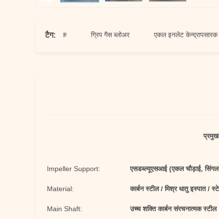
टैग:
द्रापसारक प्रशंसक
ग्रिप गैस ब्लोअर
एकल इनलेट केन्द्रापसारक प्रशंसक
प्रमुख
Impeller Support:
एसडब्ल्यूएसआई (एकल चौड़ाई, सिंगल
Material:
कार्बन स्टील / मिश्र धातु इस्पात / स्
Main Shaft:
उच्च शक्ति कार्बन संरचनात्मक स्टील