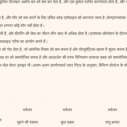
ुकूलित डिजाइन अक्षीय बल को कम कर देता है, और एक कुशल प्ररित करनेवाला होता है, और स
ा है, और शोर को कम करने के लिए उचित ब्लेड प्रोफ़ाइल को अपनाया जाता है।केन्द्रापसारक धौं
बाहर लगभग कोई शोर नहीं होता है।
जाती है, और बीयरिंग की सेवा का जीवन तीन साल से अधिक होता है।प्रशंसक ऑपरेशन के दौरा
सल्फ़ाइड ग्रीस का उपयोग करते हैं।
को गोद लेता है, जो आंतरिक रिसाव को कम करता है और वॉल्यूमेट्रिक दक्षता में सुधार करता 
्रवाह दर को समायोजित करता है और आउटलेट की तरफ विनियमन दरवाजा दबाव को समायोजित
-पोल मोटर ड्राइव भी।अलग-अलग उपयोगकर्ता पावर ग्रिड के अनुसार, विभिन्न वोल्टेज के म
ब्लोअर
ब्लोअर
ब्लोअर
ा
घूमने की रफ़्तार
कुल दबाव
वायु क्षमता