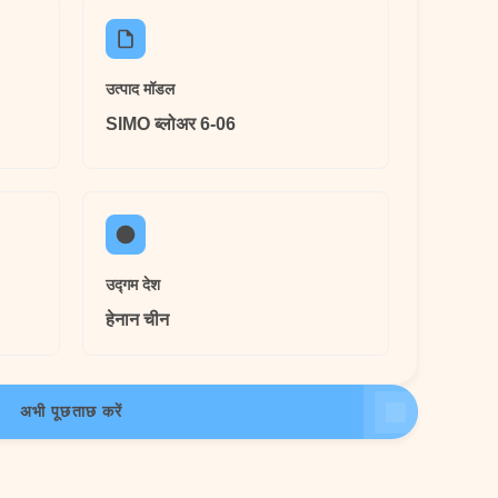
उत्पाद मॉडल
SIMO ब्लोअर 6-06
उद्गम देश
हेनान चीन
अभी पूछताछ करें