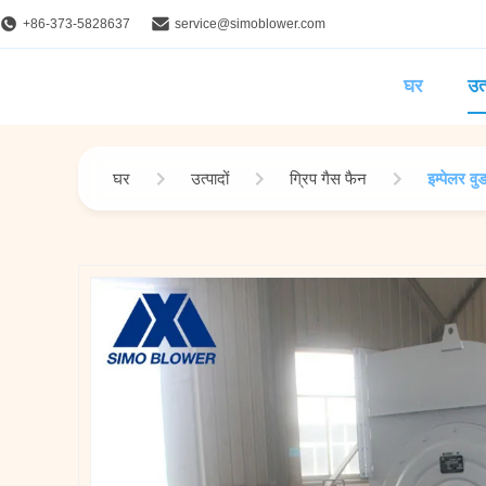
+86-373-5828637
service@simoblower.com
घर
उत्
घर
उत्पादों
ग्रिप गैस फैन
इम्पेलर व