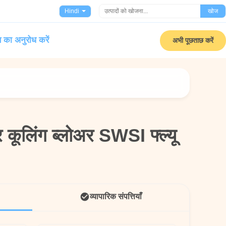
Hindi
खोज
 का अनुरोध करें
अभी पूछताछ करें
र कूलिंग ब्लोअर SWSI फ्ल्यू
र कूलिंग ब्लोअर SWSI फ्ल्यू
व्यापारिक संपत्तियाँ