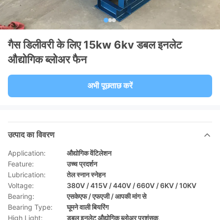
गैस डिलीवरी के लिए 15kw 6kv डबल इनलेट
औद्योगिक ब्लोअर फैन
अभी पूछताछ करें
उत्पाद का विवरण
Application:
औद्योगिक वेंटिलेशन
Feature:
उच्च प्रदर्शन
Lubrication:
तेल स्नान स्नेहन
Voltage:
380V / 415V / 440V / 660V / 6KV / 10KV
Bearing:
एसकेएफ / एफएजी / आपकी मांग से
Bearing Type:
घूमने वाली बियरिंग
High Light:
डबल इनलेट औद्योगिक ब्लोअर प्रशंसक
,