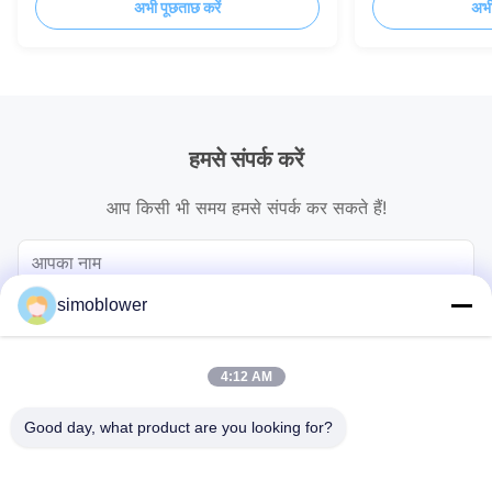
अभी पूछताछ करें
अभी
हमसे संपर्क करें
आप किसी भी समय हमसे संपर्क कर सकते हैं!
simoblower
4:12 AM
Good day, what product are you looking for?