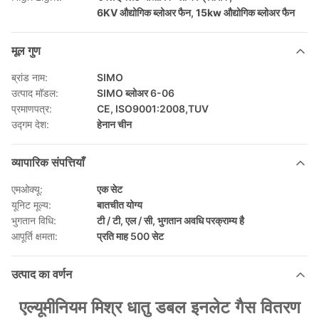
6KV औद्योगिक ब्लोअर फैन
,
15kw औद्योगिक ब्लोअर फैन
मूल गुण
ब्रांड नाम:
SIMO
उत्पाद मॉडल:
SIMO ब्लोअर 6-06
प्रमाणपत्र:
CE, ISO9001:2008,TUV
उद्गम देश:
हेनान चीन
व्यापारिक संपत्तियाँ
एमओक्यू:
एक सेट
यूनिट मूल्य:
बातचीत योग्य
भुगतान विधि:
टी / टी, एल / सी, भुगतान अवधि परक्राम्य है
आपूर्ति क्षमता:
प्रति माह 500 सेट
उत्पाद का वर्णन
एल्यूमीनियम मिश्र धातु डबल इनलेट गैस वितरण