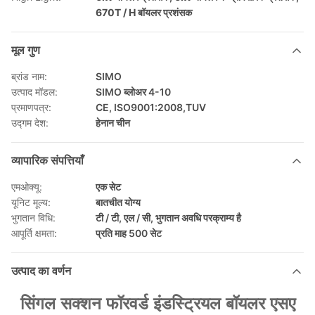
670T / H बॉयलर प्रशंसक
मूल गुण
ब्रांड नाम:
SIMO
उत्पाद मॉडल:
SIMO ब्लोअर 4-10
प्रमाणपत्र:
CE, ISO9001:2008,TUV
उद्गम देश:
हेनान चीन
व्यापारिक संपत्तियाँ
एमओक्यू:
एक सेट
यूनिट मूल्य:
बातचीत योग्य
भुगतान विधि:
टी / टी, एल / सी, भुगतान अवधि परक्राम्य है
आपूर्ति क्षमता:
प्रति माह 500 सेट
उत्पाद का वर्णन
सिंगल सक्शन फॉरवर्ड इंडस्ट्रियल बॉयलर एसए