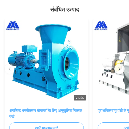
संबंधित उत्पाद
VIDEO
अपशिष्ट भस्मीकरण बॉयलरों के लिए अनुकूलित निकास
प्राथमिक वायु पंखे से
पंखे
अभी पूछताछ करें
अभी