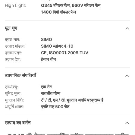
High Light:
Q345 बॉयलर फैन
,
660V बॉयलर फैन
,
1400 मिमी बॉयलर फैन
मूल गुण
ब्रांड नाम:
SIMO
उत्पाद मॉडल:
SIMO ब्लोअर 4-10
प्रमाणपत्र:
CE, ISO9001:2008,TUV
उद्गम देश:
हेनान चीन
व्यापारिक संपत्तियाँ
एमओक्यू:
एक सेट
यूनिट मूल्य:
बातचीत योग्य
भुगतान विधि:
टी / टी, एल / सी, भुगतान अवधि परक्राम्य है
आपूर्ति क्षमता:
प्रति माह 500 सेट
उत्पाद का वर्णन