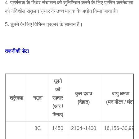
4. प्रशंसक के स्थिर संचालन को सुनिश्चित करने के लिए प्ररित करनेवाला
को गतिशील संतुलन सुधार के उच्च मानक के अधीन किया जाता है।
5. चुनने के लिए विभिन्न प्रकार के सामान हैं।
तकनीकी डेटा
घूमने
की
कुल दबाव
वायु क्षमता
श्रृंखला
नमूना
रफ़्तार
(
देहात
)
(
घन मीटर / घंटा
)
(
आर /
मिनट)
8C
1450
2104
~
1400
16,156
~
30,993