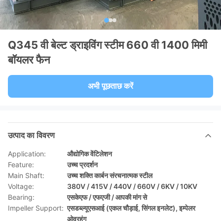
Q345 वी बेल्ट ड्राइविंग स्टीम 660 वी 1400 मिमी
बॉयलर फैन
अभी पूछताछ करें
उत्पाद का विवरण
Application:
औद्योगिक वेंटिलेशन
Feature:
उच्च प्रदर्शन
Main Shaft:
उच्च शक्ति कार्बन संरचनात्मक स्टील
Voltage:
380V / 415V / 440V / 660V / 6KV / 10KV
Bearing:
एसकेएफ / एफएजी / आपकी मांग से
Impeller Support:
एसडब्ल्यूएसआई (एकल चौड़ाई, सिंगल इनलेट), इम्पेलर
ओवरहंग