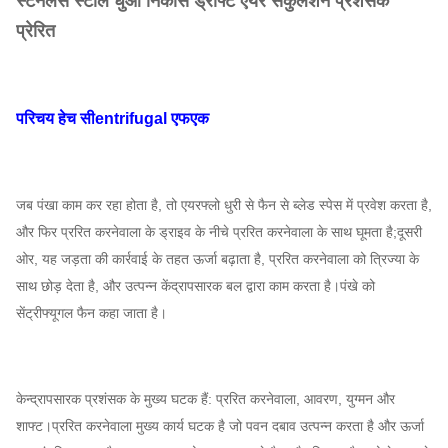
स्टेनलेस स्टील धुआं निकास ड्राफ्ट एयर सर्कुलेशन प्रशंसक
प्रेरित
परिचय
हे
च
सी
entrifugal
एफ
एक
जब पंखा काम कर रहा होता है, तो एयरफ्लो धुरी से फैन से ब्लेड स्पेस में प्रवेश करता है,
और फिर प्ररित करनेवाला के ड्राइव के नीचे प्ररित करनेवाला के साथ घूमता है;दूसरी
ओर, यह जड़ता की कार्रवाई के तहत ऊर्जा बढ़ाता है, प्ररित करनेवाला को त्रिज्या के
साथ छोड़ देता है, और उत्पन्न केंद्रापसारक बल द्वारा काम करता है।पंखे को
सेंट्रीफ्यूगल फैन कहा जाता है।
केन्द्रापसारक प्रशंसक के मुख्य घटक हैं: प्ररित करनेवाला, आवरण, युग्मन और
शाफ्ट।प्ररित करनेवाला मुख्य कार्य घटक है जो पवन दबाव उत्पन्न करता है और ऊर्जा