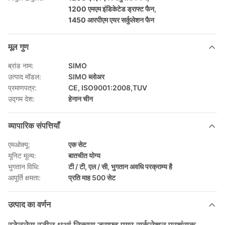
1200 एमएम इंडिकेटेड ड्राफ्ट फैन
,
1450 आरपीएम एयर सर्कुलेशन फैन
मूल गुण
ब्रांड नाम:
SIMO
उत्पाद मॉडल:
SIMO ब्लोअर
प्रमाणपत्र:
CE, ISO9001:2008,TUV
उद्गम देश:
हेनान चीन
व्यापारिक संपत्तियाँ
एमओक्यू:
एक सेट
यूनिट मूल्य:
बातचीत योग्य
भुगतान विधि:
टी / टी, एल / सी, भुगतान अवधि परक्राम्य है
आपूर्ति क्षमता:
प्रति माह 500 सेट
उत्पाद का वर्णन