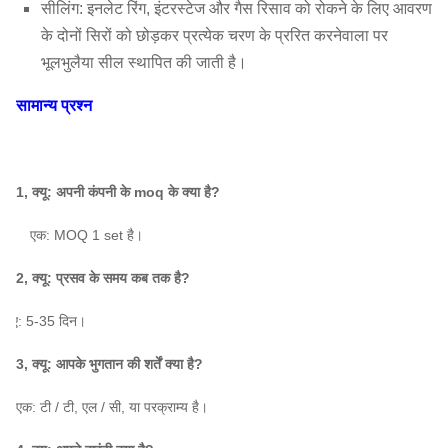
सीलिंग: इनलेट रिंग, इंटरस्टेज और गैस रिसाव को रोकने के लिए आवरण
के दोनों सिरों को छोड़कर प्रत्येक चरण के प्ररित करनेवाला पर
भूलभुलैया सील स्थापित की जाती है।
सामान्य प्रश्न
1, क्यू: अपनी कंपनी के moq के क्या है?
एक: MOQ 1 set है।
2, क्यू: प्रसव के समय कब तक है?
क: ए: 5-35 दिन।
3, क्यू: आपके भुगतान की शर्तें क्या है?
एक: टी / टी, एल / सी, या परक्राम्य है।