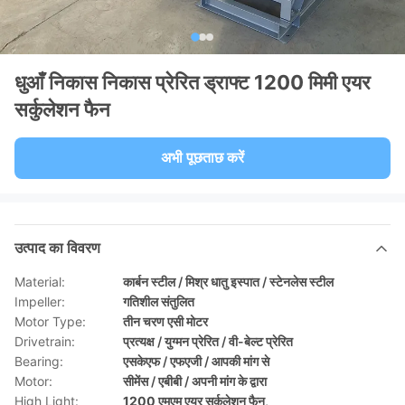
धुआँ निकास निकास प्रेरित ड्राफ्ट 1200 मिमी एयर
सर्कुलेशन फैन
अभी पूछताछ करें
उत्पाद का विवरण
Material:
कार्बन स्टील / मिश्र धातु इस्पात / स्टेनलेस स्टील
Impeller:
गतिशील संतुलित
Motor Type:
तीन चरण एसी मोटर
Drivetrain:
प्रत्यक्ष / युग्मन प्रेरित / वी-बेल्ट प्रेरित
Bearing:
एसकेएफ / एफएजी / आपकी मांग से
Motor:
सीमेंस / एबीबी / अपनी मांग के द्वारा
High Light:
1200 एमएम एयर सर्कुलेशन फैन
,