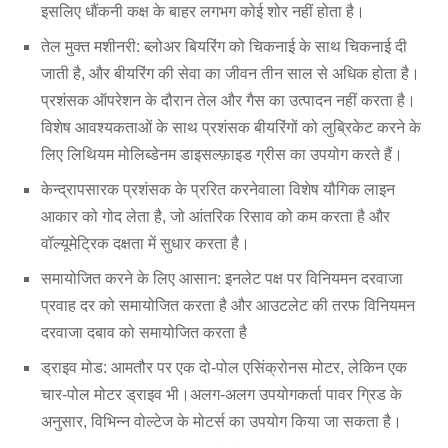
इन्वर्टर, स्पेशल इलेक्ट्रिकल मोटर, सिस्टम मॉनिटरिंग इंस्ट्रूमेंट,
इसलिए धौंकनी कक्ष के बाहर लगभग कोई शोर नहीं होता है।
ल्यूब सिस्टम, ओवरहेड ल्यूब टैंक आदि।
तेल मुक्त मशीनरी: ब्लोअर बियरिंग को चिकनाई के साथ चिकनाई दी
जाती है, और बीयरिंग की सेवा का जीवन तीन साल से अधिक होता है।
प्रशंसक ऑपरेशन के दौरान तेल और गैस का उत्पादन नहीं करता है।
विशेष आवश्यकताओं के साथ प्रशंसक बीयरिंगों को लुब्रिकेट करने के
लिए लिथियम मोलिब्डेनम डाइसल्फ़ाइड ग्रीस का उपयोग करते हैं।
केन्द्रापसारक प्रशंसक के प्ररित करनेवाला विशेष यौगिक लाइन
आकार को गोद लेता है, जो आंतरिक रिसाव को कम करता है और
वॉल्यूमेट्रिक दक्षता में सुधार करता है।
समायोजित करने के लिए आसान: इनलेट पक्ष पर विनियमन दरवाजा
प्रवाह दर को समायोजित करता है और आउटलेट की तरफ विनियमन
दरवाजा दबाव को समायोजित करता है
ड्राइव मोड: आमतौर पर एक दो-पोल एसिंक्रोनस मोटर, लेकिन एक
चार-पोल मोटर ड्राइव भी।अलग-अलग उपयोगकर्ता पावर ग्रिड के
अनुसार, विभिन्न वोल्टेज के मोटर्स का उपयोग किया जा सकता है।