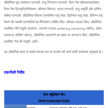
औद्योगिक धूल कलेक्टर प्रणाली, वायु निस्पंदन प्रणाली, ग्रिप गैस डीसल्फराइजेशन,
ग्रिप गैस डिनाइट्रिफिकेशन, बॉयलर सिस्टम, भट्ठा प्रणाली, वायु आपूर्ति और प्रेरित
मसौदा प्रणाली, औद्योगिक बॉयलर प्राथमिक वायु पंखा, द्वितीयक वायु पंखा, विभिन्न बड़े
पैमाने की चक्की प्रणालियों का वेंटिलेशन (सीमेंट मिल, कोयला पाउडर मिल, औद्योगिक
अपशिष्ट गर्मी वसूली उपकरण, अयस्क पाउडर sintering (sintering मशीन), कोक
उत्पादन) कोकिंग ओवन), औद्योगिक उपकरणों का दबाव या अपघटन सील, औद्योगिक
अपशिष्ट गैस की वसूली, आदि।
यह औद्योगिक क्षेत्र में सबसे व्यापक रूप से उपयोग की जाने वाली प्रशंसक श्रृंखला है।
तकनीकी निर्देश
एयर सर्कुलेशन फैन
उत्पाद PARAMETERS