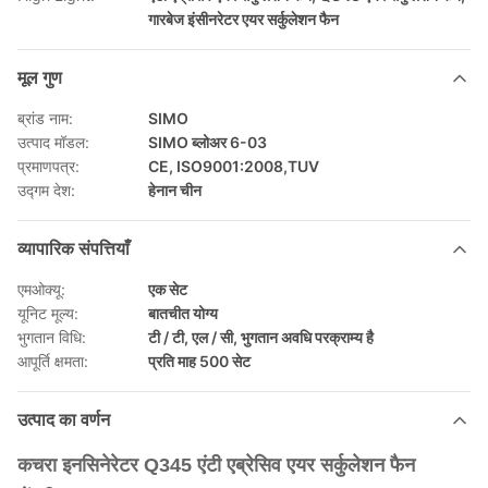
गारबेज इंसीनरेटर एयर सर्कुलेशन फैन
मूल गुण
ब्रांड नाम:
SIMO
उत्पाद मॉडल:
SIMO ब्लोअर 6-03
प्रमाणपत्र:
CE, ISO9001:2008,TUV
उद्गम देश:
हेनान चीन
व्यापारिक संपत्तियाँ
एमओक्यू:
एक सेट
यूनिट मूल्य:
बातचीत योग्य
भुगतान विधि:
टी / टी, एल / सी, भुगतान अवधि परक्राम्य है
आपूर्ति क्षमता:
प्रति माह 500 सेट
उत्पाद का वर्णन
कचरा इनसिनेरेटर Q345 एंटी एब्रेसिव एयर सर्कुलेशन फैन