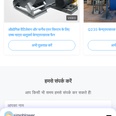
VIDEO
औद्योगिक वेंटिलेशन और फर्नेस एयर सिस्टम के लिए
Q235 केन्द्रापसारक 
उच्च मात्रा धातुकर्म केन्द्रापसारक फैन
अभी पूछताछ करें
अभी
हमसे संपर्क करें
आप किसी भी समय हमसे संपर्क कर सकते हैं!
simoblower