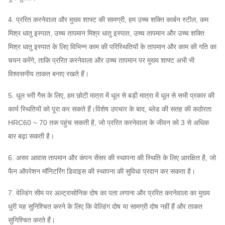
अवयव
टेम्परेचर सेंसर, वाइब्रेटिंग सेंसर, सॉफ्ट स्टार्टर, इन्वर्टर, स्पेशल
4. प्ररित करनेवाला और मुख्य शाफ्ट की सामग्री, हम उच्च शक्ति कार्बन स्टील, कम
इलेक्ट्रिकल मोटर, सिस्टम मॉनिटरिंग इंस्ट्रूमेंट, ल्यूब सिस्टम,
मिश्र धातु इस्पात, उच्च तापमान मिश्र धातु इस्पात, उच्च तापमान और उच्च शक्ति
ओवरहेड ल्यूब टैंक आदि।
मिश्र धातु इस्पात के लिए विभिन्न काम की परिस्थितियों के तापमान और काम की गति का
चयन करेंगे, ताकि प्ररित करनेवाला और उच्च तापमान पर मुख्य शाफ्ट अभी भी
विश्वसनीय ताकत बनाए रखते हैं।
5. धूल भरी गैस के लिए, हम छोटी मात्रा में धूल से बड़ी मात्रा में धूल से सभी प्रकार की
कार्य स्थितियों को पूरा कर सकते हैं।विशेष उपचार के बाद, ब्लेड की सतह की कठोरता
HRC60 ~ 70 तक पहुंच सकती है, जो प्ररित करनेवाला के जीवन को 3 से अधिक
बार बढ़ा सकती है।
6. असर आवास तापमान और कंपन सेंसर की स्थापना की स्थिति के लिए आरक्षित है, जो
फैन ऑपरेशन मॉनिटरिंग डिवाइस की स्थापना की सुविधा प्रदान कर सकता है।
7. वेल्डिंग सीम पर अल्ट्रासोनिक दोष का पता लगाना और प्ररित करनेवाला का मुख्य
धुरी यह सुनिश्चित करने के लिए कि वेल्डिंग दोष या सामग्री दोष नहीं हैं और ताकत
सुनिश्चित करते हैं।