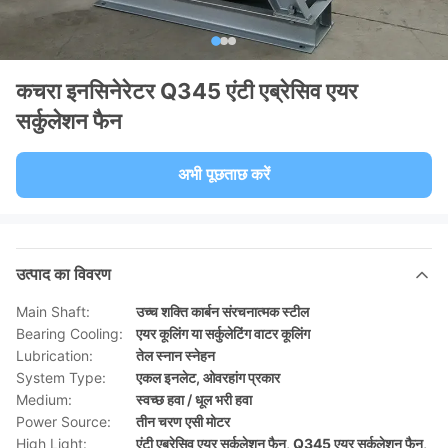
कचरा इनसिनेरेटर Q345 एंटी एब्रेसिव एयर
सर्कुलेशन फैन
अभी पूछताछ करें
उत्पाद का विवरण
Main Shaft:
उच्च शक्ति कार्बन संरचनात्मक स्टील
Bearing Cooling:
एयर कूलिंग या सर्कुलेटिंग वाटर कूलिंग
Lubrication:
तेल स्नान स्नेहन
System Type:
एकल इनलेट, ओवरहांग प्रकार
Medium:
स्वच्छ हवा / धूल भरी हवा
Power Source:
तीन चरण एसी मोटर
High Light:
एंटी एब्रेसिव एयर सर्कुलेशन फैन
,
Q345 एयर सर्कुलेशन फैन
,