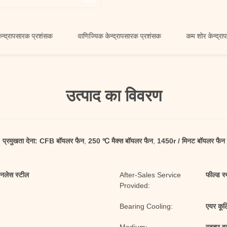
सारक प्रशंसक
वाणिज्यिक केन्द्रापसारक प्रशंसक
कम शोर केन्द्रापसारक प्
उत्पाद का विवरण
प्रमुखता देना:
CFB बॉयलर फैन
,
250 ℃ मैक्स बॉयलर फैन
,
1450r / मिनट बॉयलर फैन
टेनलेस स्टील
After-Sales Service
फील्ड स
Provided:
Bearing Cooling:
एयर कूलि