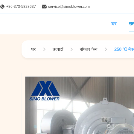
+86-373-5828637
service@simoblower.com
घर
उत्
घर
उत्पादों
बॉयलर फैन
250 ℃ मैक्