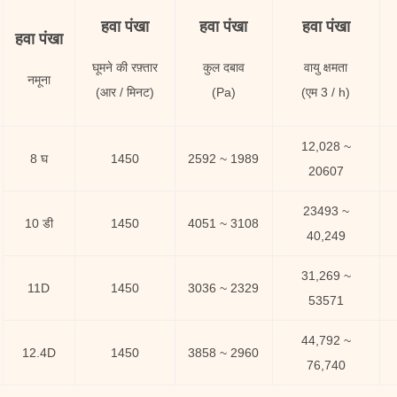
हवा पंखा
हवा पंखा
हवा पंखा
हवा पंखा
घूमने की रफ़्तार
कुल दबाव
वायु क्षमता
नमूना
(आर / मिनट)
(Pa)
(एम 3 / h)
12,028 ~
8 घ
1450
2592 ~ 1989
20607
23493 ~
10 डी
1450
4051 ~ 3108
40,249
31,269 ~
11D
1450
3036 ~ 2329
53571
44,792 ~
12.4D
1450
3858 ~ 2960
76,740