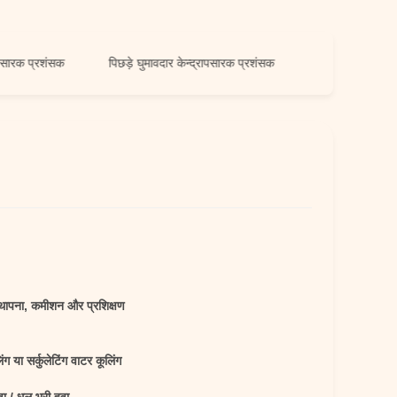
रशंसक
पिछड़े घुमावदार केन्द्रापसारक प्रशंसक
्थापना, कमीशन और प्रशिक्षण
ंग या सर्कुलेटिंग वाटर कूलिंग