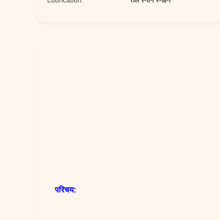
Lubrication:
तेल स्नान स्नेहन
परिचय: