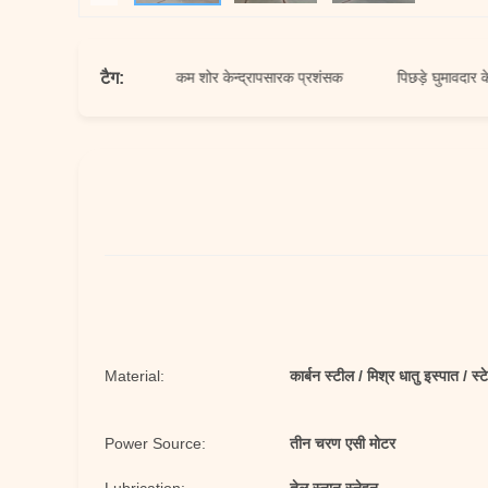
टैग:
पसारक प्रशंसक
कम शोर केन्द्रापसारक प्रशंसक
पिछड़े घुमावदार केन्द्राप
Material:
कार्बन स्टील / मिश्र धातु इस्पात / स्
Power Source:
तीन चरण एसी मोटर