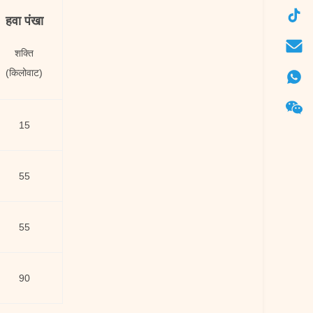
हवा पंखा
शक्ति
(किलोवाट)
15
55
55
90