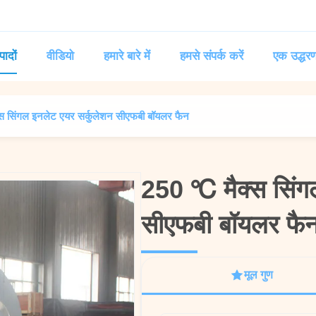
पादों
वीडियो
हमारे बारे में
हमसे संपर्क करें
एक उद्धरण
स सिंगल इनलेट एयर सर्कुलेशन सीएफबी बॉयलर फैन
250 ℃ मैक्स सिंग
250 ℃ मैक्स सिंग
सीएफबी बॉयलर फै
सीएफबी बॉयलर फै
मूल गुण