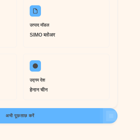
उत्पाद मॉडल
SIMO ब्लोअर
उद्गम देश
हेनान चीन
अभी पूछताछ करें