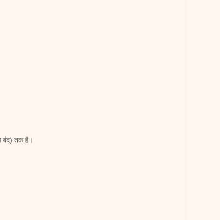
े बंद) तक है।