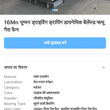
16Mn युग्मन ड्राइविंग ड्रायिंग डायनेमिक बैलेंस्ड फ्ल्यू
गैस फैन
अभी पूछताछ करें
उत्पाद का विवरण
Feature:
उच्च प्रदर्शन
Lubrication:
तेल स्नान स्नेहन
Category:
ब्लोअर
Color:
ग्राहक की आवश्यकता
Impeller:
गतिशील संतुलित
Bearing Type:
घूमने वाली बियरिंग
High Light:
16Mn ग्रिप गैस फैन
,
कपलिंग ड्राइविंग ग्रिप गैस फैन
,