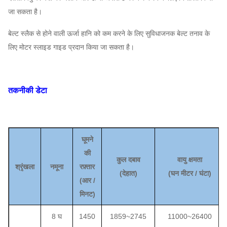
जा सकता है।
बेल्ट स्लैक से होने वाली ऊर्जा हानि को कम करने के लिए सुविधाजनक बेल्ट तनाव के
लिए मोटर स्लाइड गाइड प्रदान किया जा सकता है।
तकनीकी डेटा
घूमने
की
कुल दबाव
वायु क्षमता
श्रृंखला
नमूना
रफ़्तार
(
देहात
)
(
घन मीटर / घंटा
)
(
आर /
मिनट)
8 घ
1450
1859
~
2745
11000
~
26400