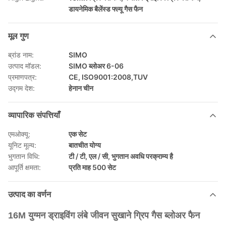
डायनेमिक बैलेंस्ड फ्ल्यू गैस फैन
मूल गुण
ब्रांड नाम:
SIMO
उत्पाद मॉडल:
SIMO ब्लोअर 6-06
प्रमाणपत्र:
CE, ISO9001:2008,TUV
उद्गम देश:
हेनान चीन
व्यापारिक संपत्तियाँ
एमओक्यू:
एक सेट
यूनिट मूल्य:
बातचीत योग्य
भुगतान विधि:
टी / टी, एल / सी, भुगतान अवधि परक्राम्य है
आपूर्ति क्षमता:
प्रति माह 500 सेट
उत्पाद का वर्णन
16M युग्मन ड्राइविंग लंबे जीवन सुखाने ग्रिप गैस ब्लोअर फैन