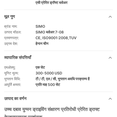
एसी प्रेरित ड्रॉफ्ट ब्लोअर
मूल गुण
ब्रांड नाम:
SIMO
उत्पाद मॉडल:
SIMO ब्लोअर 7-08
प्रमाणपत्र:
CE, ISO9001:2008,TUV
उद्गम देश:
हेनान चीन
व्यापारिक संपत्तियाँ
एमओक्यू:
एक सेट
यूनिट मूल्य:
300-5000 USD
भुगतान विधि:
टी / टी, एल / सी, भुगतान अवधि परक्राम्य है
आपूर्ति क्षमता:
प्रति माह 500 सेट
उत्पाद का वर्णन
उच्च दबाव युग्मन ड्राइविंग संक्षारण प्रतिरोधी प्रेरित ड्राफ्ट