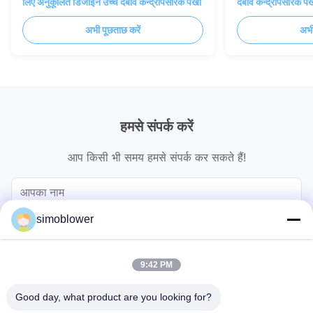
लिए अनुकूलित डिजाइन उच्च दबाव केन्द्रापसारक पंखा
दबाव केन्द्रापसारक पंख
अभी पूछताछ करें
अभी
हमसे संपर्क करें
आप किसी भी समय हमसे संपर्क कर सकते हैं!
simoblower
9:42 PM
Good day, what product are you looking for?