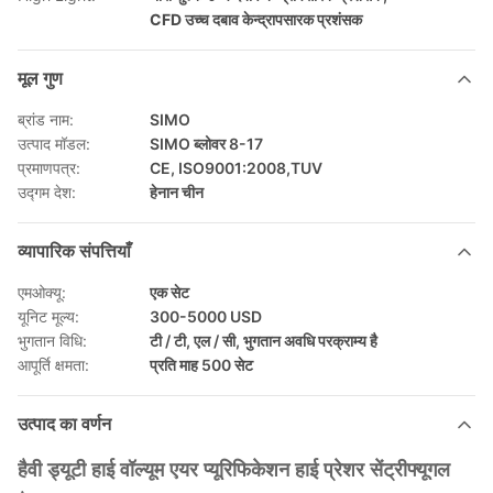
CFD उच्च दबाव केन्द्रापसारक प्रशंसक
मूल गुण
ब्रांड नाम:
SIMO
उत्पाद मॉडल:
SIMO ब्लोवर 8-17
प्रमाणपत्र:
CE, ISO9001:2008,TUV
उद्गम देश:
हेनान चीन
व्यापारिक संपत्तियाँ
एमओक्यू:
एक सेट
यूनिट मूल्य:
300-5000 USD
भुगतान विधि:
टी / टी, एल / सी, भुगतान अवधि परक्राम्य है
आपूर्ति क्षमता:
प्रति माह 500 सेट
उत्पाद का वर्णन
हैवी ड्यूटी हाई वॉल्यूम एयर प्यूरिफिकेशन हाई प्रेशर सेंट्रीफ्यूगल