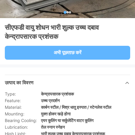
सीएफडी वायु शोधन भारी शुल्क उच्च दबाव
केन्द्रापसारक प्रशंसक
अभी पूछताछ करें
उत्पाद का विवरण
Type:
केन्द्रापसारक प्रशंसक
Feature:
उच्च प्रदर्शन
Material:
कार्बन स्टील / मिश्र धातु इस्पात / स्टेनलेस स्टील
Mounting:
मुक्त होकर खड़े होना
Bearing Cooling:
एयर कूलिंग या सर्कुलेटिंग वाटर कूलिंग
Lubrication:
तेल स्नान स्नेहन
High Light:
भारी शुल्क उच्च दबाव केन्द्रापसारक प्रशंसक
,