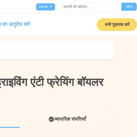
Hindi
खोज
 का अनुरोध करें
अभी पूछताछ करें
राइविंग एंटी फ्रेयिंग बॉयलर
राइविंग एंटी फ्रेयिंग बॉयलर
व्यापारिक संपत्तियाँ