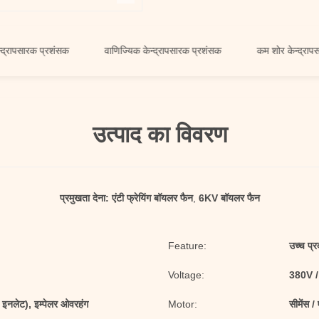
रक प्रशंसक
वाणिज्यिक केन्द्रापसारक प्रशंसक
कम शोर केन्द्रापसारक प्र
उत्पाद का विवरण
प्रमुखता देना:
एंटी फ्रेयिंग बॉयलर फैन
,
6KV बॉयलर फैन
Feature:
उच्च प्र
Voltage:
380V /
 इनलेट), इम्पेलर ओवरहंग
Motor:
सीमेंस / 