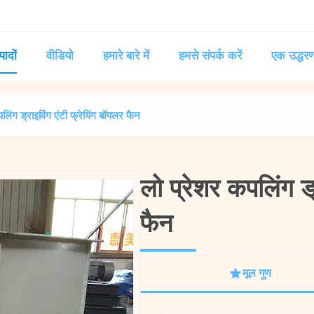
पादों
वीडियो
हमारे बारे में
हमसे संपर्क करें
एक उद्धरण
लिंग ड्राइविंग एंटी फ्रेयिंग बॉयलर फैन
लो प्रेशर कपलिंग ड्
लो प्रेशर कपलिंग ड्
फैन
फैन
मूल गुण