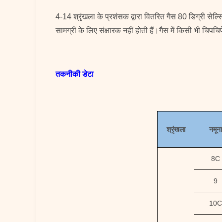
4-14 श्रृंखला के प्रशंसक द्वारा वितरित गैस 80 डिग्री सेल्
सामग्री के लिए संक्षारक नहीं होती हैं।गैस में किसी भी चि
तकनीकी डेटा
श्रृंखला
नमूना
8C
9
10C