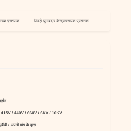
शंसक
पिछड़े घुमावदार केन्द्रापसारक प्रशंसक
दर्शन
 415V / 440V / 660V / 6KV / 10KV
एबीबी / अपनी मांग के द्वारा