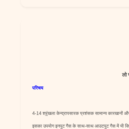
लो 
परिचय
4-14 श्रृंखला केन्द्रापसारक प्रशंसक सामान्य कारखानों और ब
इसका उपयोग इनपुट गैस के साथ-साथ आउटपुट गैस में भी क