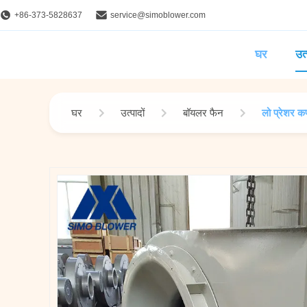
+86-373-5828637
service@simoblower.com
घर
उत्
घर
उत्पादों
बॉयलर फैन
लो प्रेशर कप