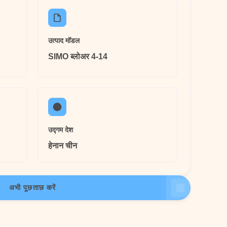
उत्पाद मॉडल
SIMO ब्लोअर 4-14
उद्गम देश
हेनान चीन
अभी पूछताछ करें