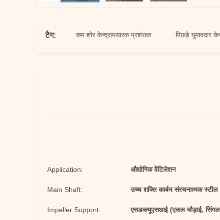
टैग:
ारक प्रशंसक
कम शोर केन्द्रापसारक प्रशंसक
पिछड़े घुमावदार केन्द्रापसा
Application:
औद्योगिक वेंटिलेशन
Main Shaft:
उच्च शक्ति कार्बन संरचनात्मक स्टील
Impeller Support:
एसडब्ल्यूएसआई (एकल चौड़ाई, सिंगल