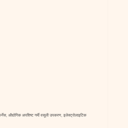
फर्नेस, औद्योगिक अपशिष्ट गर्मी वसूली उपकरण, इलेक्ट्रोलाइटिक