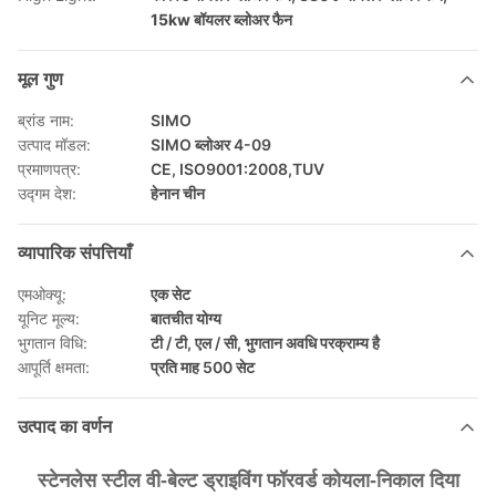
15kw बॉयलर ब्लोअर फैन
मूल गुण
ब्रांड नाम:
SIMO
उत्पाद मॉडल:
SIMO ब्लोअर 4-09
प्रमाणपत्र:
CE, ISO9001:2008,TUV
उद्गम देश:
हेनान चीन
व्यापारिक संपत्तियाँ
एमओक्यू:
एक सेट
यूनिट मूल्य:
बातचीत योग्य
भुगतान विधि:
टी / टी, एल / सी, भुगतान अवधि परक्राम्य है
आपूर्ति क्षमता:
प्रति माह 500 सेट
उत्पाद का वर्णन
स्टेनलेस स्टील वी-बेल्ट ड्राइविंग फॉरवर्ड कोयला-निकाल दिया