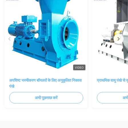
VIDEO
अपशिष्ट भस्मीकरण बॉयलरों के लिए अनुकूलित निकास
प्राथमिक वायु पंखे से
पंखे
अभी पूछताछ करें
अभी