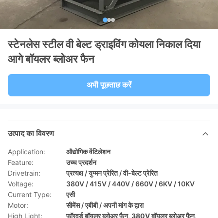
स्टेनलेस स्टील वी बेल्ट ड्राइविंग कोयला निकाल दिया
आगे बॉयलर ब्लोअर फैन
अभी पूछताछ करें
उत्पाद का विवरण
Application:
औद्योगिक वेंटिलेशन
Feature:
उच्च प्रदर्शन
Drivetrain:
प्रत्यक्ष / युग्मन प्रेरित / वी-बेल्ट प्रेरित
Voltage:
380V / 415V / 440V / 660V / 6KV / 10KV
Current Type:
एसी
Motor:
सीमेंस / एबीबी / अपनी मांग के द्वारा
High Light:
फॉरवर्ड बॉयलर ब्लोअर फैन
,
380V बॉयलर ब्लोअर फैन
,