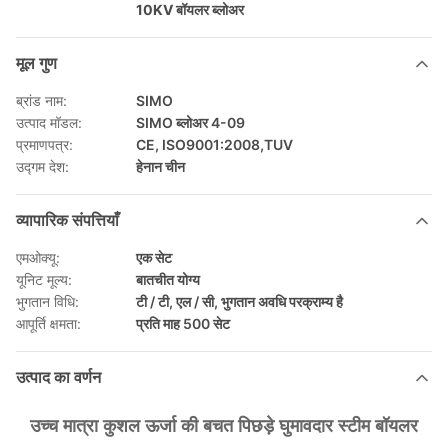
10KV बॉयलर ब्लोअर
मूल गुण
ब्रांड नाम:
SIMO
उत्पाद मॉडल:
SIMO ब्लोअर 4-09
प्रमाणपत्र:
CE, ISO9001:2008,TUV
उद्गम देश:
हेनान चीन
व्यापारिक संपत्तियाँ
एमओक्यू:
एक सेट
यूनिट मूल्य:
बातचीत योग्य
भुगतान विधि:
टी / टी, एल / सी, भुगतान अवधि परक्राम्य है
आपूर्ति क्षमता:
प्रति माह 500 सेट
उत्पाद का वर्णन
उच्च मात्रा कुशल ऊर्जा की बचत पिछड़े घुमावदार स्टीम बॉयलर