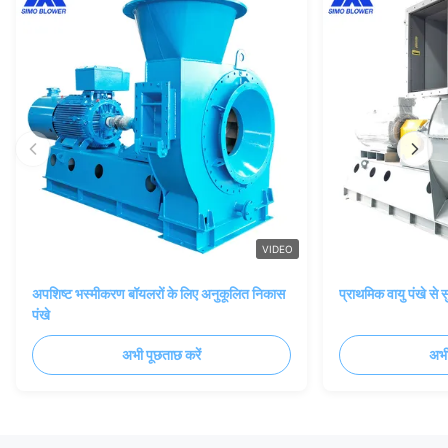
VIDEO
अपशिष्ट भस्मीकरण बॉयलरों के लिए अनुकूलित निकास
प्राथमिक वायु पंखे से
पंखे
अभी पूछताछ करें
अभी