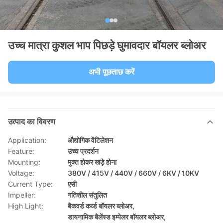
उच्च मात्रा कुशल भाप पिछड़े घुमावदार बॉयलर ब्लोअर
अभी पूछताछ करें
उत्पाद का विवरण
Application:
औद्योगिक वेंटिलेशन
Feature:
उच्च प्रदर्शन
Mounting:
मुक्त होकर खड़े होना
Voltage:
380V / 415V / 440V / 660V / 6KV / 10KV
Current Type:
एसी
Impeller:
गतिशील संतुलित
High Light:
बैकवर्ड कर्व्ड बॉयलर ब्लोअर
,
डायनामिक बैलेंस्ड इम्पेलर बॉयलर ब्लोअर
,