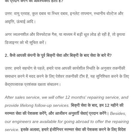
को प्रदान करने की आवश्यकता होती है?
उत्तर: वायु प्रवाह, कुल दबाव या स्थिर दबाव, इनलेट तापमान, स्थानीय वोल्टेज और
आवृत्ति, ऊंचाई आदि।
अगर ज्वलनशील और विस्फोटक गैस, या माध्यम में बड़ी धूल लोड हो रही है, तो कृपया
डिजाइनर को भी सूचित करें।
2. कैसे आपकी कंपनी के पूर्व बिक्री सेवा और बिक्री के बाद सेवा के बारे में?
उत्तर: हमारे सहयोग से पहले, हमारे पास आपकी कार्यशील स्थिति के अनुसार तकनीकी
समाधान करने में मदद करने के लिए पेशेवर तकनीकी टीम है, यह सुनिश्चित करने के लिए
केंद्रापसारक प्रशंसक दक्षता संचालन।
After sales service, we will offer 12 months' repairing service, and
provide lifelong follow-up services.
बिक्री सेवा के बाद, हम 12 महीने की
मरम्मत सेवा की पेशकश करेंगे, और आजीवन अनुवर्ती सेवाएं प्रदान करेंगे।
Besides,
our engineers are available for going abroad to offer the repairing
service.
इसके अलावा, हमारे इंजीनियर मरम्मत सेवा की पेशकश करने के लिए विदेश