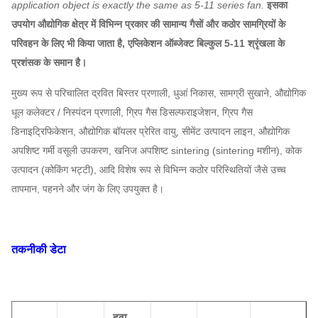
application object is exactly the same as 5-11 series fan.
इसका
उपयोग औद्योगिक क्षेत्र में विभिन्न प्रकार की सामान्य गैसों और कठोर सामग्रियों के
परिवहन के लिए भी किया जाता है, एप्लिकेशन ऑब्जेक्ट बिल्कुल 5-11 श्रृंखला के
प्रशंसक के समान है।
मुख्य रूप से परिचालित द्रवित बिस्तर प्रणाली, धुआं निकास, सामग्री सुखाने, औद्योगिक
धूल कलेक्टर / निस्पंदन प्रणाली, ग्रिप गैस डिसल्फराइजेशन, ग्रिप गैस
डिनाइट्रिफिकेशन, औद्योगिक बॉयलर प्रेरित वायु, सीमेंट उत्पादन लाइन, औद्योगिक
अपशिष्ट गर्मी वसूली उपकरण, खनिज अपशिष्ट sintering (sintering मशीन), कोक
उत्पादन (कोकिंग भट्टी), आदि विशेष रूप से विभिन्न कठोर परिस्थितियों जैसे उच्च
तापमान, पहनने और जंग के लिए उपयुक्त है।
तकनीकी डेटा
हवा