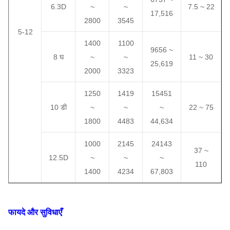
6.3D
~
~
7.5 ~ 22
17,516
2800
3545
5-12
1400
1100
9656 ~
8 घ
~
~
11 ~ 30
25,619
2000
3323
1250
1419
15451
10 डी
~
~
~
22 ~ 75
1800
4483
44,634
1000
2145
24143
37 ~
12.5D
~
~
~
110
1400
4234
67,803
फायदे और सुविधाएँ