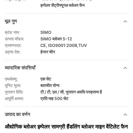
इम्पेलर सेंट्रीफ्यूगल ब्लोअर फैन
मूल गुण
ब्रांड नाम:
SIMO
उत्पाद मॉडल:
SIMO ब्लोअर 5-12
प्रमाणपत्र:
CE, ISO9001:2008,TUV
उद्गम देश:
हेनान चीन
व्यापारिक संपत्तियाँ
एमओक्यू:
एक सेट
यूनिट मूल्य:
बातचीत योग्य
भुगतान विधि:
टी / टी, एल / सी, भुगतान अवधि परक्राम्य है
आपूर्ति क्षमता:
प्रति माह 500 सेट
उत्पाद का वर्णन
औद्योगिक ब्लोअर इम्पेलर सामग्री हैंडलिंग ब्लोअर माइन वेंटिलेट फैन