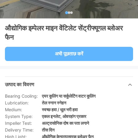
औद्योगिक इम्पेलर माइन वेंटिलेट सेंट्रीफ्यूगल ब्लोअर
फैन
अभी पूछताछ करें
उत्पाद का विवरण
Bearing Cooling:
एयर कूलिंग या सर्कुलेटिंग वाटर कूलिंग
Lubrication:
तेल स्नान स्नेहन
Medium:
स्वच्छ हवा / धूल भरी हवा
System Type:
एकल इनलेट, ओवरहांग प्रकार
Impeller Test:
अल्ट्रासोनिक दोष का पता लगाने
Delivery Time:
तीस दिन
High Light:
औद्योगिक केन्द्रापसारक ब्लोअर फैन
,