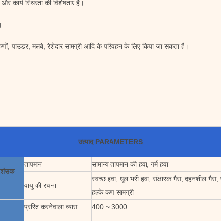
ध और कार्य स्थिरता की विशेषताएं हैं।
।
णों, पाउडर, मलबे, रेशेदार सामग्री आदि के परिवहन के लिए किया जा सकता है।
उत्पाद PARAMETERS
तापमान
सामान्य तापमान की हवा, गर्म हवा
्रशंसक
स्वच्छ हवा, धूल भरी हवा, संक्षारक गैस, दहनशील गैस,
वायु की रचना
हल्के कण सामग्री
प्ररित करनेवाला व्यास
400 ~ 3000