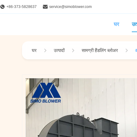
+86-373-5828637
service@simoblower.com
घर
उत्
घर
उत्पादों
सामग्री हैंडलिंग ब्लोअर
ऑ