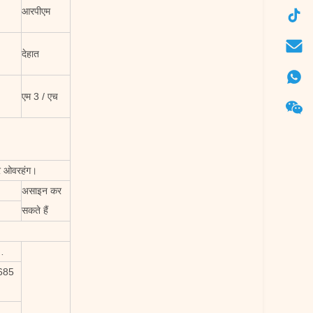
आरपीएम
देहात
एम 3 / एच
लर ओवरहंग।
असाइन कर
सकते हैं
…
685