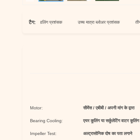
टैग:
सामग्री हैंडलिंग प्रशंसक
उच्च मात्रा ब्लोअर प्रशंसक
तीन चरण ब
Motor:
सीमेंस / एबीबी / अपनी मांग के द्वारा
Bearing Cooling:
एयर कूलिंग या सर्कुलेटिंग वाटर कूलिंग
Impeller Test:
अल्ट्रासोनिक दोष का पता लगाने