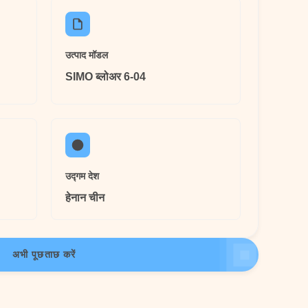
उत्पाद मॉडल
SIMO ब्लोअर 6-04
उद्गम देश
हेनान चीन
अभी पूछताछ करें