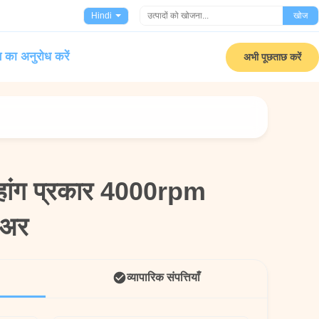
Hindi
खोज
 का अनुरोध करें
अभी पूछताछ करें
ांग प्रकार 4000rpm
ांग प्रकार 4000rpm
लोअर
लोअर
व्यापारिक संपत्तियाँ