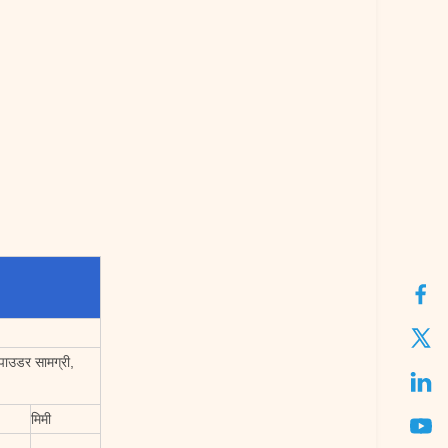
 पाउडर सामग्री,
मिमी