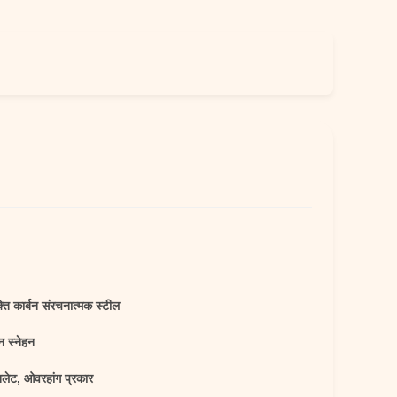
ति कार्बन संरचनात्मक स्टील
न स्नेहन
ेट, ओवरहांग प्रकार