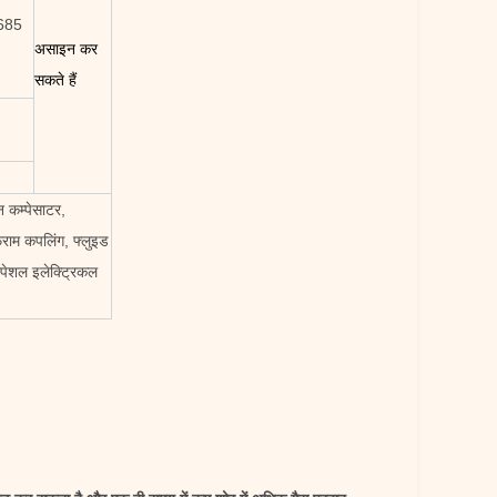
685
असाइन कर
सकते हैं
न कम्पेसाटर,
राम कपलिंग, फ्लुइड
 स्पेशल इलेक्ट्रिकल