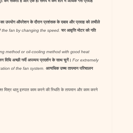
 कर सकता है और एक ही समय में कम शोर में अधिक गैस प्रवाह
 का उपयोग ऑपरेशन के दौरान प्रशंसक के दबाव और प्रवाह को लचीले
f the fan by changing the speed.
चर आवृत्ति मोटर को गति
ing method or oil-cooling method with good heat
धि अच्छी गर्मी अपव्यय प्रदर्शन के साथ चुनें।
For extremely
ration of the fan system.
अत्यधिक उच्च तापमान परिचालन
क्ति मिश्र धातु इस्पात काम करने की स्थिति के तापमान और काम करने