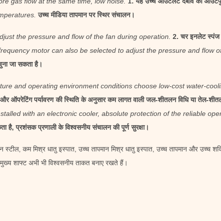
ore gas flow at the same time, low noise.
1. यह उच्च आउटलेट दबाव को आउटपुट
emperatures.
उच्च मीडिया तापमान पर स्थिर संचालन।
djust the pressure and flow of the fan during operation.
2. चर इनलेट स्पंज
frequency motor can also be selected to adjust the pressure and flow o
चुना जा सकता है।
ture and operating environment conditions choose low-cost water-cool
र ऑपरेटिंग पर्यावरण की स्थिति के अनुसार कम लागत वाली जल-शीतलन विधि या तेल-शीतलन वि
talled with an electronic cooler, absolute protection of the reliable ope
ा है, प्रशंसक प्रणाली के विश्वसनीय संचालन की पूर्ण सुरक्षा।
्बन स्टील, कम मिश्र धातु इस्पात, उच्च तापमान मिश्र धातु इस्पात, उच्च तापमान और उच्च श
 मुख्य शाफ्ट अभी भी विश्वसनीय ताकत बनाए रखते हैं।