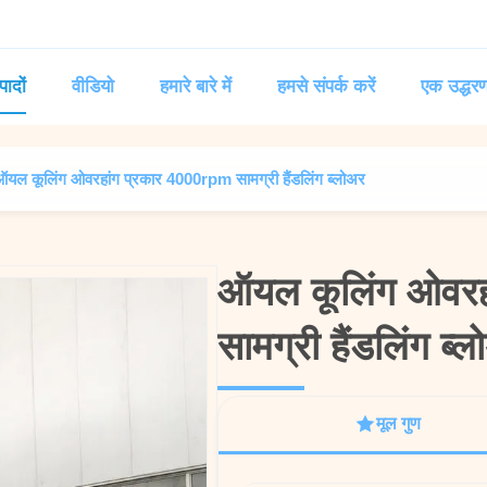
पादों
वीडियो
हमारे बारे में
हमसे संपर्क करें
एक उद्धरण
यल कूलिंग ओवरहांग प्रकार 4000rpm सामग्री हैंडलिंग ब्लोअर
ऑयल कूलिंग ओवरह
ऑयल कूलिंग ओवरह
सामग्री हैंडलिंग ब्
सामग्री हैंडलिंग ब्
मूल गुण