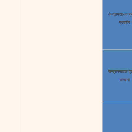
केन्द्रापसारक प
प्रदर्शन
केन्द्रापसारक प
संरचना