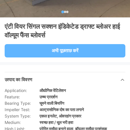
एंटी वियर सिंगल सक्शन इंडिकेटेड ड्राफ्ट ब्लोअर हाई
वॉल्यूम फैंस ब्लोवर्स
अभी पूछताछ करें
उत्पाद का विवरण
Application:
औद्योगिक वेंटिलेशन
Feature:
उच्च प्रदर्शन
Bearing Type:
घूमने वाली बियरिंग
Impeller Test:
अल्ट्रासोनिक दोष का पता लगाने
System Type:
एकल इनलेट, ओवरहांग प्रकार
Medium:
स्वच्छ हवा / धूल भरी हवा
High Light:
प्रेरित मसौदा बनाने वाला
,
बॉयलर मसौदा प्रशंसक