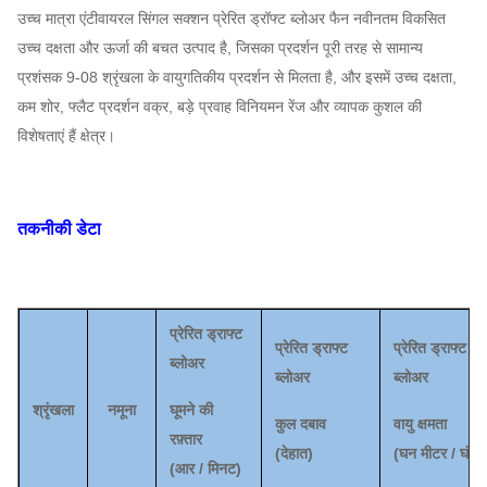
उच्च मात्रा एंटीवायरल सिंगल सक्शन प्रेरित ड्रॉफ्ट ब्लोअर फैन
नवीनतम विकसित
उच्च दक्षता और ऊर्जा की बचत उत्पाद है, जिसका प्रदर्शन पूरी तरह से सामान्य
प्रशंसक 9-08 श्रृंखला के वायुगतिकीय प्रदर्शन से मिलता है, और इसमें उच्च दक्षता,
कम शोर, फ्लैट प्रदर्शन वक्र, बड़े प्रवाह विनियमन रेंज और व्यापक कुशल की
विशेषताएं हैं क्षेत्र।
तकनीकी डेटा
प्रेरित ड्राफ्ट
प्रेरित ड्राफ्ट
प्रेरित ड्राफ्ट
ब्लोअर
ब्लोअर
ब्लोअर
श्रृंखला
नमूना
घूमने की
कुल दबाव
वायु क्षमता
रफ़्तार
(
देहात
)
(
घन मीटर / घंटा
)
(
आर / मिनट)