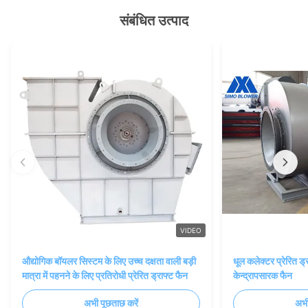
संबंधित उत्पाद
VIDEO
औद्योगिक बॉयलर सिस्टम के लिए उच्च दक्षता वाली बड़ी
धूल कलेक्टर प्रेरित ड्र
मात्रा में पहनने के लिए प्रतिरोधी प्रेरित ड्राफ्ट फैन
केन्द्रापसारक फैन
अभी पूछताछ करें
अभी