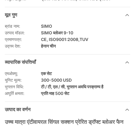
मूल गुण
ब्रांड नाम:
SIMO
उत्पाद मॉडल:
SIMO ब्लोअर 9-10
प्रमाणपत्र:
CE, ISO9001:2008,TUV
उद्गम देश:
हेनान चीन
व्यापारिक संपत्तियाँ
एमओक्यू:
एक सेट
यूनिट मूल्य:
300-5000 USD
भुगतान विधि:
टी / टी, एल / सी, भुगतान अवधि परक्राम्य है
आपूर्ति क्षमता:
प्रति माह 500 सेट
उत्पाद का वर्णन
उच्च मात्रा एंटीवायरल सिंगल सक्शन प्रेरित ड्रॉफ्ट ब्लोअर फैन