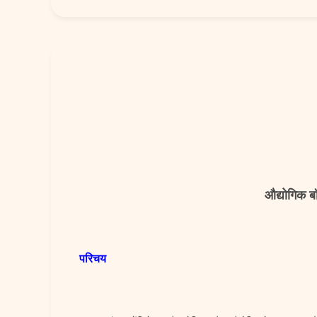
औद्योगिक ब
परिचय