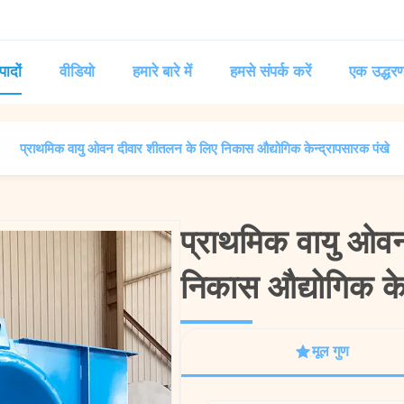
पादों
वीडियो
हमारे बारे में
हमसे संपर्क करें
एक उद्धरण
प्राथमिक वायु ओवन दीवार शीतलन के लिए निकास औद्योगिक केन्द्रापसारक पंखे
प्राथमिक वायु ओव
प्राथमिक वायु ओव
निकास औद्योगिक केन
निकास औद्योगिक केन
मूल गुण