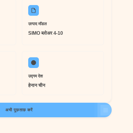
उत्पाद मॉडल
SIMO ब्लोअर 4-10
उद्गम देश
हेनान चीन
अभी पूछताछ करें