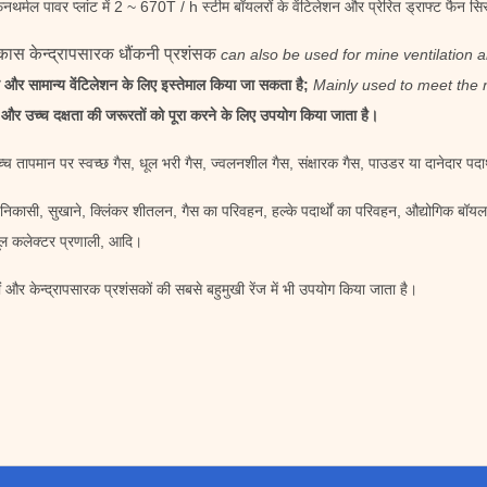
थर्मल पावर प्लांट में 2 ~ 670T / h स्टीम बॉयलरों के वेंटिलेशन और प्रेरित ड्राफ्ट फैन सि
फैन
ास केन्द्रापसारक धौंकनी प्रशंसक
can also be used for mine ventilation a
न और सामान्य वेंटिलेशन के लिए इस्तेमाल किया जा सकता है;
Mainly used to meet the n
शोर और उच्च दक्षता की जरूरतों को पूरा करने के लिए उपयोग किया जाता है।
्च तापमान पर स्वच्छ गैस, धूल भरी गैस, ज्वलनशील गैस, संक्षारक गैस, पाउडर या दानेदार पदार
शन, धुआं निकासी, सुखाने, क्लिंकर शीतलन, गैस का परिवहन, हल्के पदार्थों का परिवहन, औद्योगि
 धूल कलेक्टर प्रणाली, आदि।
और केन्द्रापसारक प्रशंसकों की सबसे बहुमुखी रेंज में भी उपयोग किया जाता है।