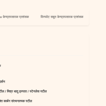
रापसारक प्रशंसक
विस्फोट सबूत केन्द्रापसारक प्रशंसक
क
दर्शन
्टील / मिश्र धातु इस्पात / स्टेनलेस स्टील
ति कार्बन संरचनात्मक स्टील