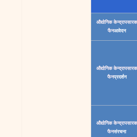
औद्योगिक केन्द्रापसार
फैन
आवेदन
औद्योगिक केन्द्रापसार
फैन
प्रदर्शन
औद्योगिक केन्द्रापसार
फैन
संरचना