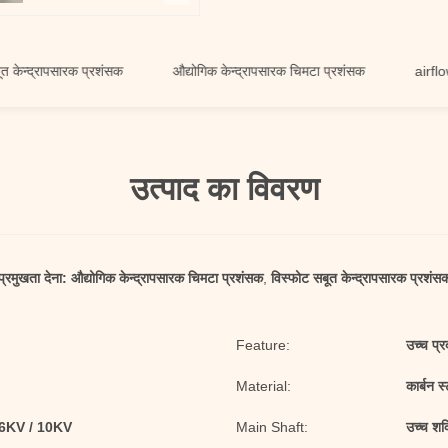
रापसारक प्रशंसक
औद्योगिक केन्द्रापसारक चिमटा प्रशंसक
airflow केन्द्
उत्पाद का विवरण
प्रमुखता देना:
औद्योगिक केन्द्रापसारक चिमटा प्रशंसक
,
विस्फोट सबूत केन्द्रापसारक प्रशंस
Feature:
उच्च प्र
Material:
कार्बन स
 6KV / 10KV
Main Shaft:
उच्च शक्