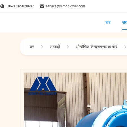
+86-373-5828637
service@simoblower.com
घर
उत्
घर
उत्पादों
औद्योगिक केन्द्रापसारक पंखे