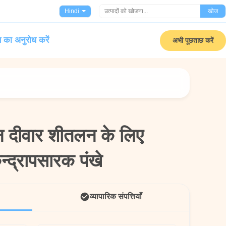
Hindi
खोज
 का अनुरोध करें
अभी पूछताछ करें
न दीवार शीतलन के लिए
न दीवार शीतलन के लिए
्द्रापसारक पंखे
्द्रापसारक पंखे
व्यापारिक संपत्तियाँ