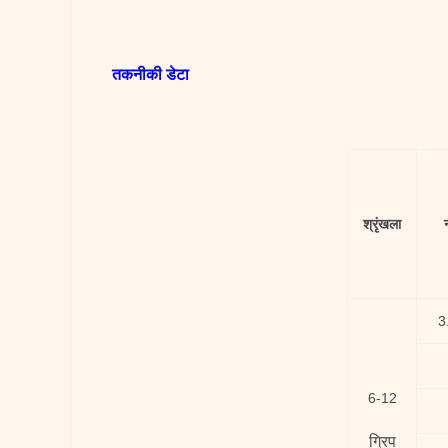
तकनीकी डेटा
श्रृंखला
3
6-12
ग्रिप