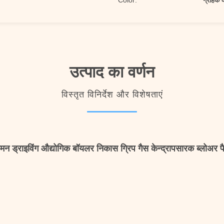
Color:
ग्राहक 
उत्पाद का वर्णन
विस्तृत विनिर्देश और विशेषताएं
ग्मन ड्राइविंग औद्योगिक बॉयलर निकास ग्रिप गैस केन्द्रापसारक ब्लोअर 