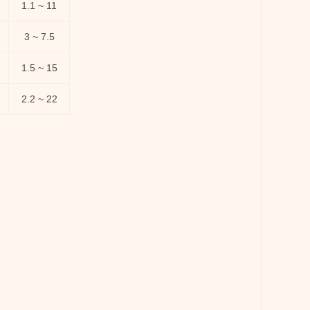
1.1 ~ 11
3 ~ 7.5
1.5 ~ 15
2.2 ~ 22