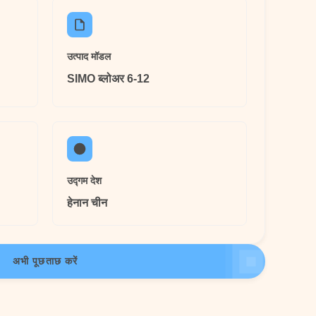
उत्पाद मॉडल
SIMO ब्लोअर 6-12
उद्गम देश
हेनान चीन
अभी पूछताछ करें