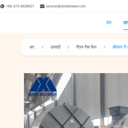
+86-373-5828637
service@simoblower.com
घर
उत्
घर
उत्पादों
ग्रिप गैस फैन
बॉयलर में