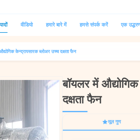
पादों
वीडियो
हमारे बारे में
हमसे संपर्क करें
एक उद्धरण
 औद्योगिक केन्द्रापसारक ब्लोअर उच्च दक्षता फैन
बॉयलर में औद्योगिक
बॉयलर में औद्योगिक
दक्षता फैन
दक्षता फैन
मूल गुण