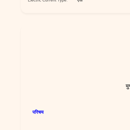
Electric Current Type:
एसी
यु
परिचय