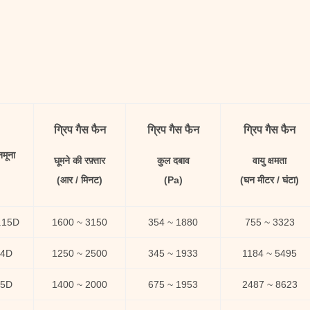
ग्रिप गैस फैन
ग्रिप गैस फैन
ग्रिप गैस फैन
नमूना
घूमने की रफ़्तार
कुल दबाव
वायु क्षमता
(आर / मिनट)
(Pa)
(घन मीटर / घंटा)
.15D
1600 ~ 3150
354 ~ 1880
755 ~ 3323
4D
1250 ~ 2500
345 ~ 1933
1184 ~ 5495
5D
1400 ~ 2000
675 ~ 1953
2487 ~ 8623