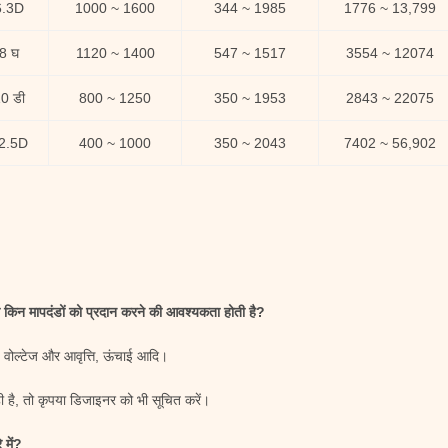
6.3D
1000 ~ 1600
344 ~ 1985
1776 ~ 13,799
8 घ
1120 ~ 1400
547 ~ 1517
3554 ~ 12074
0 डी
800 ~ 1250
350 ~ 1953
2843 ~ 22075
2.5D
400 ~ 1000
350 ~ 2043
7402 ~ 56,902
ो किन मापदंडों को प्रदान करने की आवश्यकता होती है?
य वोल्टेज और आवृत्ति, ऊंचाई आदि।
ी है, तो कृपया डिजाइनर को भी सूचित करें।
 में?