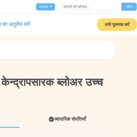
Hindi
खोज
 का अनुरोध करें
अभी पूछताछ करें
 केन्द्रापसारक ब्लोअर उच्च
 केन्द्रापसारक ब्लोअर उच्च
व्यापारिक संपत्तियाँ