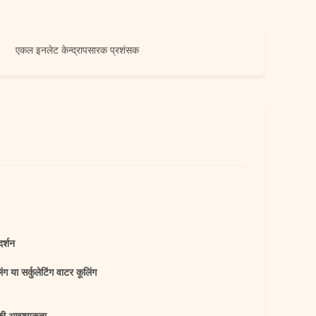
 इनलेट केन्द्रापसारक प्रशंसक
दर्शन
ंग या सर्कुलेटिंग वाटर कूलिंग