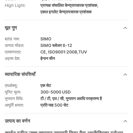
High Light:
प्रत्यक्ष संचालित केन्द्रापसारक प्रशंसक
,
एकल इनलेट केन्द्रापसारक प्रशंसक
मूल गुण
ब्रांड नाम:
SIMO
उत्पाद मॉडल:
SIMO ब्लोअर 6-12
प्रमाणपत्र:
CE, ISO9001:2008,TUV
उद्गम देश:
हेनान चीन
व्यापारिक संपत्तियाँ
एमओक्यू:
एक सेट
यूनिट मूल्य:
300-5000 USD
भुगतान विधि:
टी / टी, एल / सी, भुगतान अवधि परक्राम्य है
आपूर्ति क्षमता:
प्रति माह 500 सेट
उत्पाद का वर्णन