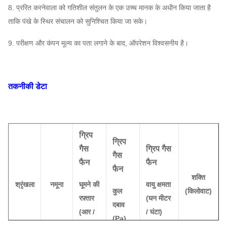
8. प्ररित करनेवाला को गतिशील संतुलन के एक उच्च मानक के अधीन किया जाता है
ताकि पंखे के स्थिर संचालन को सुनिश्चित किया जा सके।
9. परीक्षण और कंपन मूल्य का पता लगाने के बाद, ऑपरेशन विश्वसनीय है।
तकनीकी डेटा
ग्रिप
ग्रिप
गैस
ग्रिप गैस
गैस
फैन
फैन
फैन
शक्ति
श्रृंखला
नमूना
घूमने की
वायु क्षमता
कुल
(किलोवाट)
रफ़्तार
(घन मीटर
दबाव
(आर /
/ घंटा)
(Pa)
मिनट)