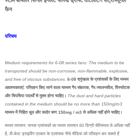
स्टीम बॉयलर सिंगल इनलेट फोर्स्ड ड्राफ्ट वेंटिलेटिंग सेंट्रीफ्यूगल
फैन
परिचय
Medium requirements for 6-08 series fans: The medium to be
transported should be non-corrosive, non-flammable, explosive,
and free of viscous substances.
6-08 श्रृंखला के प्रशंसकों के लिए मध्यम
आवश्यकताएं: परिवहन किए जाने वाला माध्यम गैर-संक्षारक, गैर-ज्वलनशील, विस्फोटक
और चिपचिपा पदार्थों से मुक्त होना चाहिए।
The dust and hard particles
contained in the medium should be no more than 150mg/m3.
माध्यम में निहित धूल और कठोर कण 150mg / m3 से अधिक नहीं होने चाहिए।
मध्यम तापमान: मानक प्रशंसकों का मध्यम तापमान 80 डिग्री सेल्सियस से अधिक नहीं
है, वी-बेल्ट ड्राइविंग प्रकार के प्रशंसक नीचे मीडिया को परिवहन कर सकते हैं