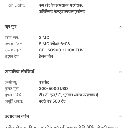
High Light:
कम शोर केन्द्रापसारक प्रशंसक
,
वाणिज्यिक केन्द्रापसारक प्रशंसक
मूल गुण
ब्रांड नाम:
SIMO
उत्पाद मॉडल:
SIMO ब्लोअर 6-08
प्रमाणपत्र:
CE, ISO9001:2008,TUV
उद्गम देश:
हेनान चीन
व्यापारिक संपत्तियाँ
एमओक्यू:
एक सेट
यूनिट मूल्य:
300-5000 USD
भुगतान विधि:
टी / टी, एल / सी, भुगतान अवधि परक्राम्य है
आपूर्ति क्षमता:
प्रति माह 500 सेट
उत्पाद का वर्णन