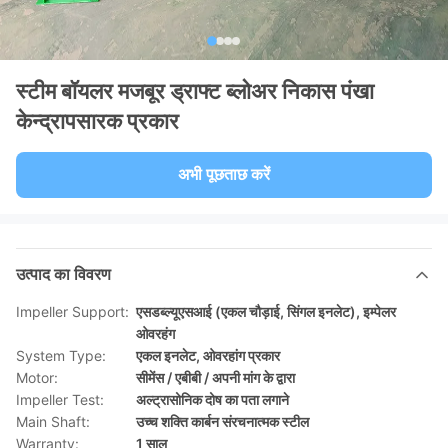
स्टीम बॉयलर मजबूर ड्राफ्ट ब्लोअर निकास पंखा
केन्द्रापसारक प्रकार
अभी पूछताछ करें
उत्पाद का विवरण
Impeller Support:
एसडब्ल्यूएसआई (एकल चौड़ाई, सिंगल इनलेट), इम्पेलर
ओवरहंग
System Type:
एकल इनलेट, ओवरहांग प्रकार
Motor:
सीमेंस / एबीबी / अपनी मांग के द्वारा
Impeller Test:
अल्ट्रासोनिक दोष का पता लगाने
Main Shaft:
उच्च शक्ति कार्बन संरचनात्मक स्टील
Warranty:
1 साल