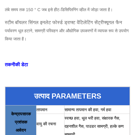
लंबे समय तक 150 ° C जब इसे हीट-डिसिप्लिनिंग व्हील में जोड़ा जाता है।
स्टीम बॉयलर सिंगल इनलेट फोर्स्ड ड्राफ्ट वेंटिलेटिंग सेंट्रीफ्यूगल फैन
पर्यावरण धूल हटाने, सामग्री परिवहन और औद्योगिक उपकरणों में व्यापक रूप से उपयोग
किया जाता है।
तकनीकी डेटा
उत्पाद PARAMETERS
तापमान
सामान्य तापमान की हवा, गर्म हवा
केन्द्रापसारक
स्वच्छ हवा, धूल भरी हवा, संक्षारक गैस,
प्रशंसक
वायु की रचना
दहनशील गैस, पाउडर सामग्री, हल्के कण
आवेदन
सामग्री