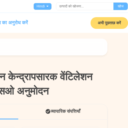
Hindi
खोज
 का अनुरोध करें
अभी पूछताछ करें
न केन्द्रापसारक वेंटिलेशन
न केन्द्रापसारक वेंटिलेशन
एसओ अनुमोदन
एसओ अनुमोदन
व्यापारिक संपत्तियाँ