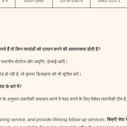
8 घ
1500
~
2880
2079
~
10474
2842
~
10371
ते हैं तो किन मापदंडों को प्रदान करने की आवश्यकता होती है?
, स्थानीय वोल्टेज और आवृत्ति, ऊंचाई आदि।
ोड हो रही है, तो कृपया डिजाइनर को भी सूचित करें।
ा के बारे में?
ि के अनुसार तकनीकी समाधान करने में मदद करने के लिए पेशेवर तकनीकी टीम है, 
airing service, and provide lifelong follow-up services.
बिक्री सेवा