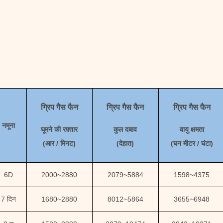
ग्रिप गैस फैन
ग्रिप गैस फैन
ग्रिप गैस फैन
नमूना
घूमने की रफ़्तार
कुल दबाव
वायु क्षमता
(
आर / मिनट)
(
देहात
)
(
घन मीटर / घंटा
)
6D
2000
~
2880
2079
~
5884
1598
~
4375
7 दिन
1680
~
2880
8012
~
5864
3655
~
6948