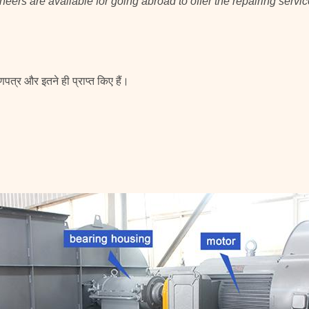
eers are available for going abroad to offer the repairing servic
्र और इतने ही प्राप्त किए हैं।