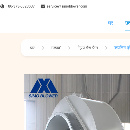
+86-373-5828637
service@simoblower.com
घर
उत्
घर
उत्पादों
ग्रिप गैस फैन
कपलिंग प