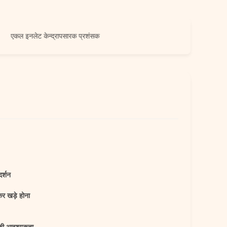
इनलेट केन्द्रापसारक प्रशंसक
दर्शन
कर खड़े होना