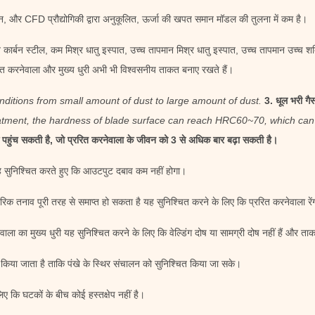
, और CFD प्रौद्योगिकी द्वारा अनुकूलित, ऊर्जा की खपत समान मॉडल की तुलना में कम है।
ि कार्बन स्टील, कम मिश्र धातु इस्पात, उच्च तापमान मिश्र धातु इस्पात, उच्च तापमान उच्च
त करनेवाला और मुख्य धुरी अभी भी विश्वसनीय ताकत बनाए रखते हैं।
nditions from small amount of dust to large amount of dust.
3. धूल भरी गैस
eatment, the hardness of blade surface can reach HRC60~70, which can e
ुंच सकती है, जो प्ररित करनेवाला के जीवन को 3 से अधिक बार बढ़ा सकती है।
 यह सुनिश्चित करते हुए कि आउटपुट दबाव कम नहीं होगा।
तरिक तनाव पूरी तरह से समाप्त हो सकता है यह सुनिश्चित करने के लिए कि प्ररित करनेवाला रे
ला का मुख्य धुरी यह सुनिश्चित करने के लिए कि वेल्डिंग दोष या सामग्री दोष नहीं हैं और ताक
िया जाता है ताकि पंखे के स्थिर संचालन को सुनिश्चित किया जा सके।
लिए कि घटकों के बीच कोई हस्तक्षेप नहीं है।