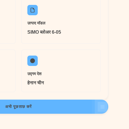
उत्पाद मॉडल
SIMO ब्लोअर 6-05
उद्गम देश
हेनान चीन
अभी पूछताछ करें