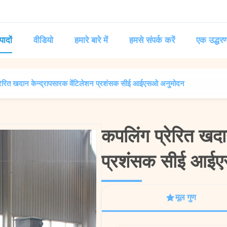
पादों
वीडियो
हमारे बारे में
हमसे संपर्क करें
एक उद्धरण
्रेरित खदान केन्द्रापसारक वेंटिलेशन प्रशंसक सीई आईएसओ अनुमोदन
कपलिंग प्रेरित खदा
कपलिंग प्रेरित खदा
प्रशंसक सीई आई
प्रशंसक सीई आई
मूल गुण