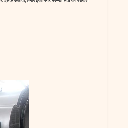
e.
इसके अलावा, हमारे इंजीनियर मरम्मत सेवा की पेशकश