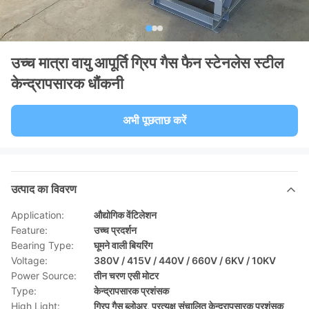
उच्च मात्रा वायु आपूर्ति ग्रिप गैस फैन स्टेनलेस स्टील
केन्द्रापसारक धौंकनी
अभी पूछताछ करें
उत्पाद का विवरण
Application:
औद्योगिक वेंटिलेशन
Feature:
उच्च प्रदर्शन
Bearing Type:
घूमने वाली बियरिंग
Voltage:
380V / 415V / 440V / 660V / 6KV / 10KV
Power Source:
तीन चरण एसी मोटर
Type:
केन्द्रापसारक प्रशंसक
High Light:
ग्रिप गैस ब्लोअर
,
प्रत्यक्ष संचालित केन्द्रापसारक प्रशंसक