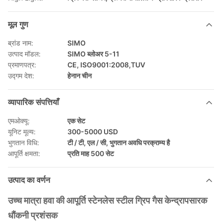
मूल गुण
ब्रांड नाम:
SIMO
उत्पाद मॉडल:
SIMO ब्लोअर 5-11
प्रमाणपत्र:
CE, ISO9001:2008,TUV
उद्गम देश:
हेनान चीन
व्यापारिक संपत्तियाँ
एमओक्यू:
एक सेट
यूनिट मूल्य:
300-5000 USD
भुगतान विधि:
टी / टी, एल / सी, भुगतान अवधि परक्राम्य है
आपूर्ति क्षमता:
प्रति माह 500 सेट
उत्पाद का वर्णन
उच्च मात्रा हवा की आपूर्ति स्टेनलेस स्टील ग्रिप गैस केन्द्रापसारक
धौंकनी प्रशंसक