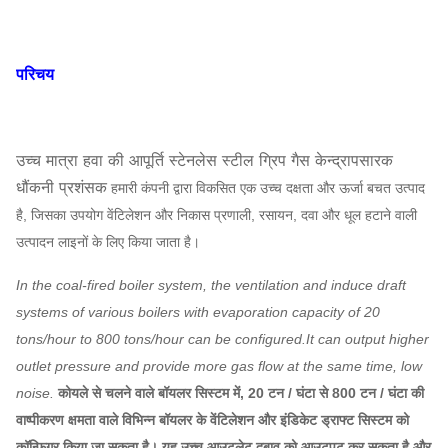
परिचय
उच्च मात्रा हवा की आपूर्ति स्टेनलेस स्टील ग्रिप गैस केन्द्रापसारक
धौंकनी प्रशंसक
हमारी कंपनी द्वारा विकसित एक उच्च दक्षता और ऊर्जा बचत उत्पाद
है, जिसका उपयोग वेंटिलेशन और निकास प्रणाली, रसायन, दवा और धूल हटाने वाली
उत्पादन लाइनों के लिए किया जाता है।
In the coal-fired boiler system, the ventilation and induce draft
systems of various boilers with evaporation capacity of 20
tons/hour to 800 tons/hour can be configured.It can output higher
outlet pressure and provide more gas flow at the same time, low
noise.
कोयले से चलने वाले बॉयलर सिस्टम में, 20 टन / घंटा से 800 टन / घंटा की
वाष्पीकरण क्षमता वाले विभिन्न बॉयलर के वेंटिलेशन और इंडिकेट ड्राफ्ट सिस्टम को
कॉन्फ़िगर किया जा सकता है। यह उच्च आउटलेट दबाव को आउटपुट कर सकता है और