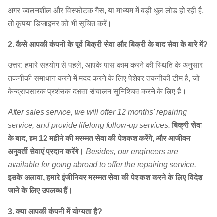
12.4D
1450
3903
~
2638
40,940
अगर ज्वलनशील और विस्फोटक गैस, या माध्यम में बड़ी धूल लोड हो रही है,
तो कृपया डिजाइनर को भी सूचित करें।
2. कैसे आपकी कंपनी के पूर्व बिक्री सेवा और बिक्री के बाद सेवा के बारे में?
उत्तर: हमारे सहयोग से पहले, आपके पास काम करने की स्थिति के अनुसार
तकनीकी समाधान करने में मदद करने के लिए पेशेवर तकनीकी टीम है, जो
केन्द्रापसारक प्रशंसक दक्षता संचालन सुनिश्चित करने के लिए है।
After sales service, we will offer 12 months' repairing
service, and provide lifelong follow-up services.
बिक्री सेवा
के बाद, हम 12 महीने की मरम्मत सेवा की पेशकश करेंगे, और आजीवन
अनुवर्ती सेवाएं प्रदान करेंगे।
Besides, our engineers are
available for going abroad to offer the repairing service.
इसके अलावा, हमारे इंजीनियर मरम्मत सेवा की पेशकश करने के लिए विदेश
जाने के लिए उपलब्ध हैं।
3. क्या आपकी कंपनी में योग्यता है?