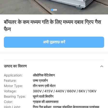
बॉयलर के कम मध्यम गति के लिए मध्यम दबाव ग्रिप गैस
फैन
अभी पूछताछ करें
उत्पाद का विवरण
Application:
औद्योगिक वेंटिलेशन
Feature:
उच्च प्रदर्शन
Motor Type:
तीन चरण एसी मोटर
Voltage:
380V / 415V / 440V / 660V / 6KV / 10KV
Bearing Type:
घूमने वाली बियरिंग
Color:
ग्राहक की आवश्यकता
High Light:
ग्रिप गैस ब्लोअर
,
प्रत्यक्ष संचालित केन्द्रापसारक प्रशंसक