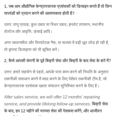
दिन
ब्लोअर फैन
1. जब आप औद्योगिक केन्द्रापसारक प्रशंसकों को डिजाइन करते हैं तो किन
9D
1645
~
1800
3354
~
5482
7420
~
173
मापदंडों को प्रदान करने की आवश्यकता होती है?
उत्तर: वायु प्रवाह, कुल दबाव या स्थिर दबाव, इनलेट तापमान, स्थानीय
वोल्टेज और आवृत्ति, ऊंचाई आदि।
अगर ज्वलनशील और विस्फोटक गैस, या माध्यम में बड़ी धूल लोड हो रही है,
तो कृपया डिजाइनर को भी सूचित करें।
2. कैसे आपकी कंपनी के पूर्व बिक्री सेवा और बिक्री के बाद सेवा के बारे में?
उत्तर: हमारे सहयोग से पहले, आपके पास काम करने की स्थिति के अनुसार
तकनीकी समाधान करने में मदद करने के लिए पेशेवर तकनीकी टीम है, जो
केन्द्रापसारक प्रशंसक दक्षता संचालन सुनिश्चित करने के लिए है।
After sales service, we will offer 12 months' repairing
service, and provide lifelong follow-up services.
बिक्री सेवा
के बाद, हम 12 महीने की मरम्मत सेवा की पेशकश करेंगे, और आजीवन