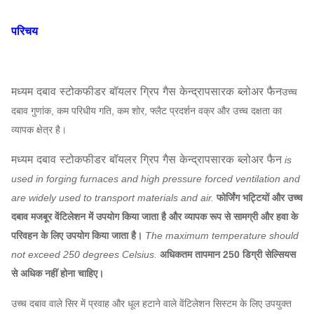
परिचय
मध्यम दबाव स्टोकफीडर बॉयलर ग्रिप गैस केन्द्रापसारक ब्लोअर फैन
उच्च
दबाव गुणांक, कम परिधीय गति, कम शोर, फ्लैट प्रदर्शन वक्र और उच्च दक्षता का
व्यापक क्षेत्र है।
मध्यम दबाव स्टोकफीडर बॉयलर ग्रिप गैस केन्द्रापसारक ब्लोअर फैन
is
used in forging furnaces and high pressure forced ventilation and
are widely used to transport materials and air.
फोर्जिंग भट्टियों और उच्च
दबाव मजबूर वेंटिलेशन में उपयोग किया जाता है और व्यापक रूप से सामग्री और हवा के
परिवहन के लिए उपयोग किया जाता है।
The maximum temperature should
not exceed 250 degrees Celsius.
अधिकतम तापमान 250 डिग्री सेल्सियस
से अधिक नहीं होना चाहिए।
उच्च दबाव वाले सिर में प्रवाह और धूल हटाने वाले वेंटिलेशन सिस्टम के लिए उपयुक्त