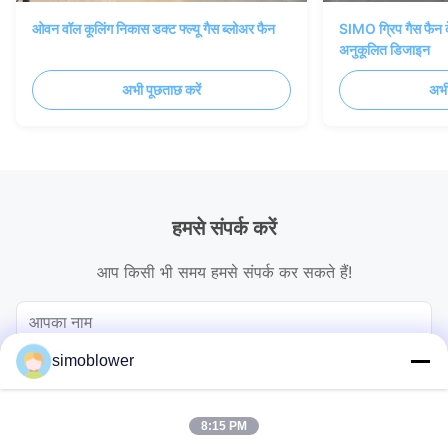
ओवन वॉल कूलिंग निकास डक्ट फ्ल्यू गैस ब्लोअर फैन
SIMO ग्रिप गैस फैन क
अनुकूलित डिजाइन
अभी पूछताछ करें
अभी
हमसे संपर्क करें
आप किसी भी समय हमसे संपर्क कर सकते हैं!
simoblower
8:15 PM