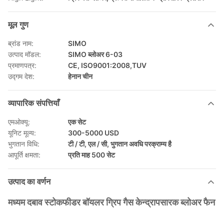
मूल गुण
ब्रांड नाम:
SIMO
उत्पाद मॉडल:
SIMO ब्लोअर 6-03
प्रमाणपत्र:
CE, ISO9001:2008,TUV
उद्गम देश:
हेनान चीन
व्यापारिक संपत्तियाँ
एमओक्यू:
एक सेट
यूनिट मूल्य:
300-5000 USD
भुगतान विधि:
टी / टी, एल / सी, भुगतान अवधि परक्राम्य है
आपूर्ति क्षमता:
प्रति माह 500 सेट
उत्पाद का वर्णन
मध्यम दबाव स्टोकफीडर बॉयलर ग्रिप गैस केन्द्रापसारक ब्लोअर फैन