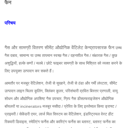
फैन
परिचय
गैस और सामग्री वितरण सीमेंट औद्योगिक वेंटिलेट केन्द्रापसारक फैन
उच्च
गैस दबाव, सामान्य या उच्च तापमान स्वच्छ गैस / दहनशील गैस / संक्षारक गैस / कुछ
अशुद्धियों, हल्के कणों / मलबे / छोटे फाइबर सामग्री के साथ मिश्रित को व्यक्त करने के
लिए उपयुक्त उत्पादन कर सकते हैं।
आमतौर पर मजबूर वेंटिलेशन, तेजी से सुखाने, तेजी से ठंडा और गर्मी लंपटता, सीमेंट
उत्पादन लाइन चिलर कूलिंग, क्लिंकर कूलर, परिसंचारी द्रवित बिस्तर प्रणाली, वायु
शोधन और औद्योगिक अपशिष्ट गैस उपचार, ग्रिप गैस डीसल्फराइजेशन औद्योगिक
बॉयलरों या incinerators मजबूर मसौदा / प्रेरित के लिए इस्तेमाल किया ड्राफ्ट /
प्राइमरी / सेकेंडरी एयर, लार्ज मिल सिस्टम का वेंटिलेशन, इंडस्ट्रियल वेस्ट हीट
रिकवरी डिवाइस, स्मेल्टिंग फर्नेस और कास्टिंग फर्नेस का ब्लास्ट, ब्लास्ट फर्नेस का