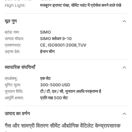
High Light:
मजबूरन ड्राफ्ट पंखा
,
सीमेंट प्लांट में प्रोसेस करने वाले पंखे
मूल गुण
ब्रांड नाम:
SIMO
उत्पाद मॉडल:
SIMO ब्लोअर 9-10
प्रमाणपत्र:
CE, ISO9001:2008,TUV
उद्गम देश:
हेनान चीन
व्यापारिक संपत्तियाँ
एमओक्यू:
एक सेट
यूनिट मूल्य:
300-5000 USD
भुगतान विधि:
टी / टी, एल / सी, भुगतान अवधि परक्राम्य है
आपूर्ति क्षमता:
प्रति माह 500 सेट
उत्पाद का वर्णन
गैस और सामग्री वितरण सीमेंट औद्योगिक वेंटिलेट केन्द्रापसारक