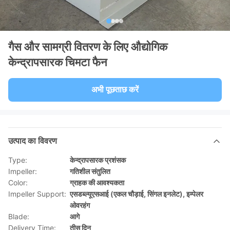
गैस और सामग्री वितरण के लिए औद्योगिक
केन्द्रापसारक चिमटा फैन
अभी पूछताछ करें
उत्पाद का विवरण
Type:
केन्द्रापसारक प्रशंसक
Impeller:
गतिशील संतुलित
Color:
ग्राहक की आवश्यकता
Impeller Support:
एसडब्ल्यूएसआई (एकल चौड़ाई, सिंगल इनलेट), इम्पेलर
ओवरहंग
Blade:
आगे
Delivery Time:
तीस दिन