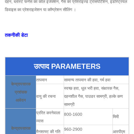
दहन, ब्लास्ट फर्नेस का कोल इंजेक्शन, गैस का प्रेशराइज्ड ट्रांसपोर्टेशन, इंडस्ट्रियल
डिवाइस का प्रेशराइजेशन या कॉम्प्रेशन सीलिंग ।
तकनीकी डेटा
उत्पाद PARAMETERS
तापमान
सामान्य तापमान की हवा, गर्म हवा
केन्द्रापसारक
स्वच्छ हवा, धूल भरी हवा, संक्षारक गैस,
प्रशंसक
वायु की रचना
दहनशील गैस, पाउडर सामग्री, हल्के कण
आवेदन
सामग्री
प्ररित करनेवाला
800-1600
मिमी
व्यास
केन्द्रापसारक
960-2900
मैनशाफ्ट की गति
आरपीएम