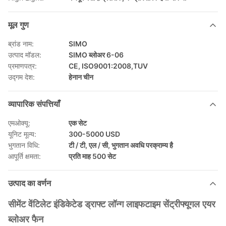
मूल गुण
ब्रांड नाम:
SIMO
उत्पाद मॉडल:
SIMO ब्लोअर 6-06
प्रमाणपत्र:
CE, ISO9001:2008,TUV
उद्गम देश:
हेनान चीन
व्यापारिक संपत्तियाँ
एमओक्यू:
एक सेट
यूनिट मूल्य:
300-5000 USD
भुगतान विधि:
टी / टी, एल / सी, भुगतान अवधि परक्राम्य है
आपूर्ति क्षमता:
प्रति माह 500 सेट
उत्पाद का वर्णन
सीमेंट वेंटिलेट इंडिकेटेड ड्राफ्ट लॉन्ग लाइफटाइम सेंट्रीफ्यूगल एयर
ब्लोअर फैन