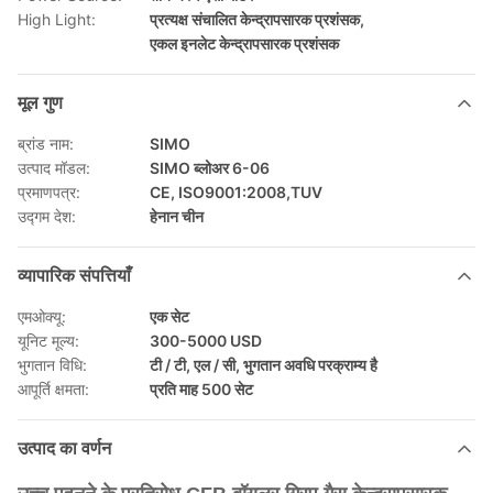
High Light:
प्रत्यक्ष संचालित केन्द्रापसारक प्रशंसक
,
एकल इनलेट केन्द्रापसारक प्रशंसक
मूल गुण
ब्रांड नाम:
SIMO
उत्पाद मॉडल:
SIMO ब्लोअर 6-06
प्रमाणपत्र:
CE, ISO9001:2008,TUV
उद्गम देश:
हेनान चीन
व्यापारिक संपत्तियाँ
एमओक्यू:
एक सेट
यूनिट मूल्य:
300-5000 USD
भुगतान विधि:
टी / टी, एल / सी, भुगतान अवधि परक्राम्य है
आपूर्ति क्षमता:
प्रति माह 500 सेट
उत्पाद का वर्णन