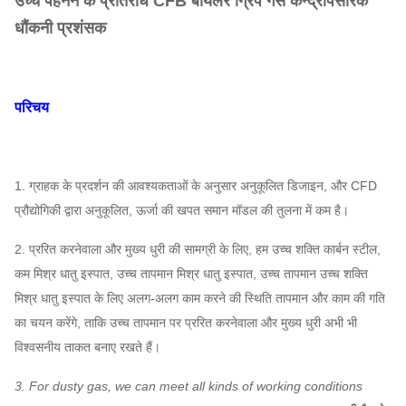
उच्च पहनने के प्रतिरोध CFB बॉयलर ग्रिप गैस केन्द्रापसारक
धौंकनी प्रशंसक
परिचय
1. ग्राहक के प्रदर्शन की आवश्यकताओं के अनुसार अनुकूलित डिजाइन, और CFD
प्रौद्योगिकी द्वारा अनुकूलित, ऊर्जा की खपत समान मॉडल की तुलना में कम है।
2. प्ररित करनेवाला और मुख्य धुरी की सामग्री के लिए, हम उच्च शक्ति कार्बन स्टील,
कम मिश्र धातु इस्पात, उच्च तापमान मिश्र धातु इस्पात, उच्च तापमान उच्च शक्ति
मिश्र धातु इस्पात के लिए अलग-अलग काम करने की स्थिति तापमान और काम की गति
का चयन करेंगे, ताकि उच्च तापमान पर प्ररित करनेवाला और मुख्य धुरी अभी भी
विश्वसनीय ताकत बनाए रखते हैं।
3. For dusty gas, we can meet all kinds of working conditions