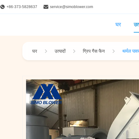
+86-373-5828637
service@simoblower.com
घर
उत्
घर
उत्पादों
ग्रिप गैस फैन
थर्मल पावर 