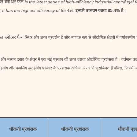
यूगल ब्लोअर फैन
is the latest series of high-efficiency industrial centrifug
।
It has the highest efficiency of 85.4%.
इसकी उच्चतम दक्षता 85.4% है।
यूगल ब्लोअर फैन
स्थिर और उच्च प्रदर्शन है और व्यापक रूप से औद्योगिक क्षेत्रों में पर्याव
 और मध्यम दबाव के क्षेत्र में एक नई प्रकार की उच्च दक्षता औद्योगिक प्रशंसक है। वर्तमान कल
ाइविंग और कपलिंग ड्राइविंग प्रकार के प्रशंसक अभिन्न असर से सुसज्जित हैं बॉक्स, जिसमे
धौंकनी प्रशंसक
धौंकनी प्रशंसक
धौंकनी प्