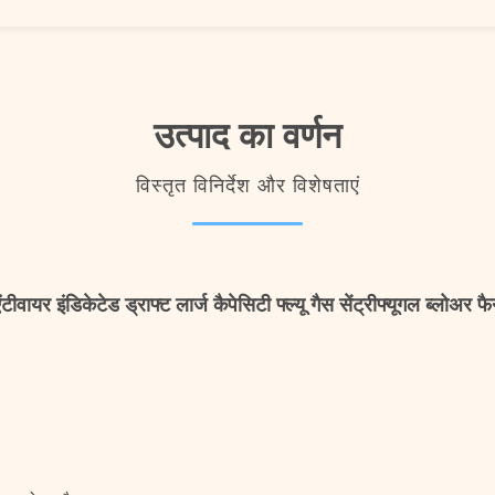
उत्पाद का वर्णन
विस्तृत विनिर्देश और विशेषताएं
ंटीवायर इंडिकेटेड ड्राफ्ट लार्ज कैपेसिटी फ्ल्यू गैस सेंट्रीफ्यूगल ब्लोअर फ