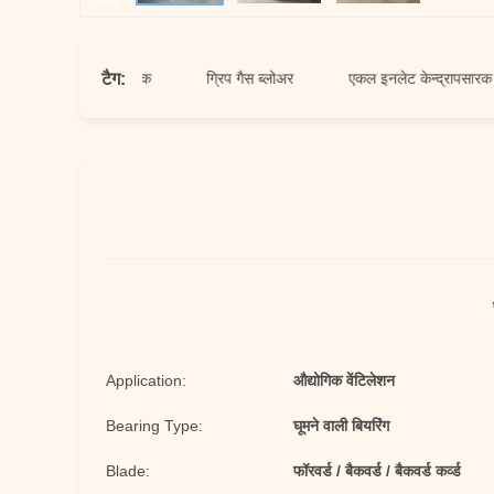
टैग:
न्द्रापसारक प्रशंसक
ग्रिप गैस ब्लोअर
एकल इनलेट केन्द्रापसारक प्रशंसक
Application:
औद्योगिक वेंटिलेशन
Bearing Type:
घूमने वाली बियरिंग
Blade:
फॉरवर्ड / बैकवर्ड / बैकवर्ड कर्व्ड