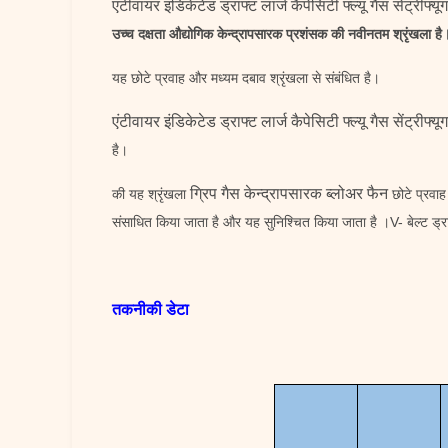
एंटीवायर इंडिकेटेड ड्राफ्ट लार्ज कैपेसिटी फ्ल्यू गैस सेंट्रीफ्
उच्च दक्षता औद्योगिक केन्द्रापसारक प्रशंसक की नवीनतम श्रृंखला है
यह छोटे प्रवाह और मध्यम दबाव श्रृंखला से संबंधित है।
एंटीवायर इंडिकेटेड ड्राफ्ट लार्ज कैपेसिटी फ्ल्यू गैस सेंट्रीफ्
है।
ग्रिप गैस केन्द्रापसारक ब्लोअर फैन
की यह श्रृंखला
छोटे प्रवाह
संसाधित किया जाता है और यह सुनिश्चित किया जाता है ।V- बेल्ट ड्र
तकनीकी डेटा