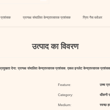
प्रत्यक्ष संचालित केन्द्रापसारक प्रशंसक
ग्रिप गैस ब्लोअर
एकल इ
उत्पाद का विवरण
प्रमुखता देना:
प्रत्यक्ष संचालित केन्द्रापसारक प्रशंसक
,
एकल इनलेट केन्द्रापसारक प्रशंस
Feature:
उच्च प्र
Category:
धौंकनी 
Medium:
स्वच्छ ह