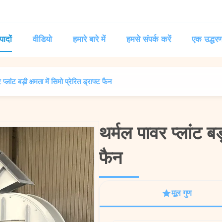
पादों
वीडियो
हमारे बारे में
हमसे संपर्क करें
एक उद्धरण
प्लांट बड़ी क्षमता में सिमो प्रेरित ड्राफ्ट फैन
थर्मल पावर प्लांट बड़
थर्मल पावर प्लांट बड़
फैन
फैन
मूल गुण