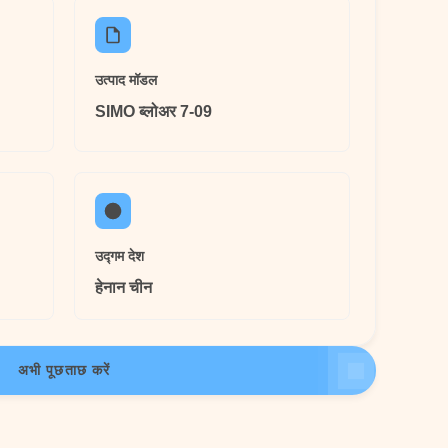
उत्पाद मॉडल
SIMO ब्लोअर 7-09
उद्गम देश
हेनान चीन
अभी पूछताछ करें