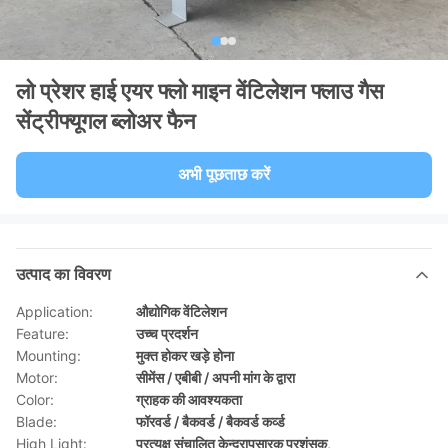
लो प्रेशर हाई एयर फ्लो माइन वेंटिलेशन फ्लाउ गैस
सेंट्रीफ्यूगल ब्लोअर फैन
अभी पूछताछ करें
उत्पाद का विवरण
Application:
औद्योगिक वेंटिलेशन
Feature:
उच्च प्रदर्शन
Mounting:
मुक्त होकर खड़े होना
Motor:
सीमेंस / एबीबी / अपनी मांग के द्वारा
Color:
ग्राहक की आवश्यकता
Blade:
फॉरवर्ड / बैकवर्ड / बैकवर्ड कर्व्ड
High Light:
प्रत्यक्ष संचालित केन्द्रापसारक प्रशंसक
,