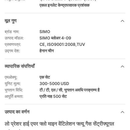
एकल इनलेट केन्द्रापसारक प्रशंसक
मूल गुण
ब्रांड नाम:
SIMO
उत्पाद मॉडल:
SIMO ब्लोअर 4-09
प्रमाणपत्र:
CE, ISO9001:2008,TUV
उद्गम देश:
हेनान चीन
व्यापारिक संपत्तियाँ
एमओक्यू:
एक सेट
यूनिट मूल्य:
300-5000 USD
भुगतान विधि:
टी / टी, एल / सी, भुगतान अवधि परक्राम्य है
आपूर्ति क्षमता:
प्रति माह 500 सेट
उत्पाद का वर्णन
लो प्रेशर हाई एयर फ्लो माइन वेंटिलेशन फ्ल्यू गैस सेंट्रीफ्यूगल