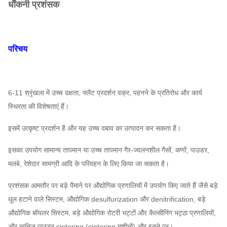
धौंकनी प्रशंसक
परिचय
6-11 श्रृंखला में उच्च दक्षता, फ्लैट प्रदर्शन वक्र, पहनने के प्रतिरोध और कार्य
स्थिरता की विशेषताएं हैं।
इसमें उत्कृष्ट प्रदर्शन है और यह उच्च दबाव का उत्पादन कर सकता है।
इसका उपयोग सामान्य तापमान या उच्च तापमान गैर-ज्वलनशील गैसों, कणों, पाउडर,
मलबे, रेशेदार सामग्री आदि के परिवहन के लिए किया जा सकता है।
प्रशंसक आमतौर पर बड़े पैमाने पर औद्योगिक प्रणालियों में उपयोग किए जाते हैं जैसे बड़े
धूल हटाने वाले सिस्टम, औद्योगिक desulfurization और denitrification, बड़े
औद्योगिक बॉयलर सिस्टम, बड़े औद्योगिक रोटरी भट्टों और कैल्सीनिंग भट्ठा प्रणालियों,
और खनिज पाउडर sintering (sintering मशीनों) और इतने पर।