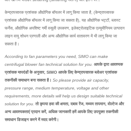
केन्द्रापसारक प्रशंसक औद्योगिक बॉयलर में लागू किया जाता है, (केन्द्रापसारक
प्रशंसक औद्योगिक बॉयलर में लागू किया जा सकता है), यह औद्योगिक भट्टों, ब्लास्ट
फर्नेस, औद्योगिक अपशिष्ट गर्मी वसूली उपकरण, इलेक्ट्रोलाइटिक एल्यूमीनियम उत्पादन
लाइन वायु शोधन प्रणाली और अन्य औद्योगिक कार्य वातावरण में भी लागू किया जा
सकता है।
According to fan parameters you need, SIMO can make
centrifugal blower fan technical solution for you.
आपके द्वारा आवश्यक
प्रशंसक मापदंडों के अनुसार, SIMO आपके लिए केन्द्रापसारक ब्लोअर प्रशंसक
तकनीकी समाधान बना सकता है।
So please provide air capacity,
pressure range, medium temperature, voltage and other
requirements, more details will help us design suitable technical
solution for you.
तो कृपया हवा की क्षमता, दबाव रेंज, मध्यम तापमान, वोल्टेज और
अन्य आवश्यकताएं प्रदान करें, अधिक जानकारी हमें आपके लिए उपयुक्त तकनीकी
समाधान डिजाइन करने में मदद करेगी।