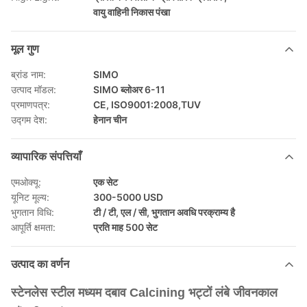
वायु वाहिनी निकास पंखा
मूल गुण
ब्रांड नाम:
SIMO
उत्पाद मॉडल:
SIMO ब्लोअर 6-11
प्रमाणपत्र:
CE, ISO9001:2008,TUV
उद्गम देश:
हेनान चीन
व्यापारिक संपत्तियाँ
एमओक्यू:
एक सेट
यूनिट मूल्य:
300-5000 USD
भुगतान विधि:
टी / टी, एल / सी, भुगतान अवधि परक्राम्य है
आपूर्ति क्षमता:
प्रति माह 500 सेट
उत्पाद का वर्णन
स्टेनलेस स्टील मध्यम दबाव Calcining भट्टों लंबे जीवनकाल