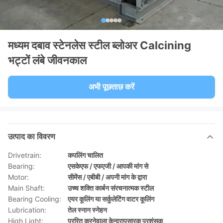
मध्यम दबाव स्टेनलेस स्टील ब्लोअर Calcining
भट्टों लंबे जीवनकाल
अभी पूछताछ करें
उत्पाद का विवरण
Drivetrain:
कपलिंग चालित
Bearing:
एसकेएफ / एफएजी / आपकी मांग से
Motor:
सीमेंस / एबीबी / अपनी मांग के द्वारा
Main Shaft:
उच्च शक्ति कार्बन संरचनात्मक स्टील
Bearing Cooling:
एयर कूलिंग या सर्कुलेटिंग वाटर कूलिंग
Lubrication:
तेल स्नान स्नेहन
High Light:
प्ररित करनेवाला केन्द्रापसारक प्रशंसक
,