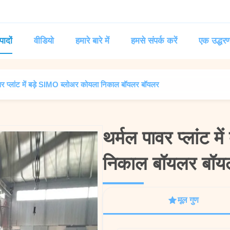
पादों
वीडियो
हमारे बारे में
हमसे संपर्क करें
एक उद्धरण
वर प्लांट में बड़े SIMO ब्लोअर कोयला निकाल बॉयलर बॉयलर
थर्मल पावर प्लांट 
थर्मल पावर प्लांट 
निकाल बॉयलर बॉय
निकाल बॉयलर बॉय
मूल गुण