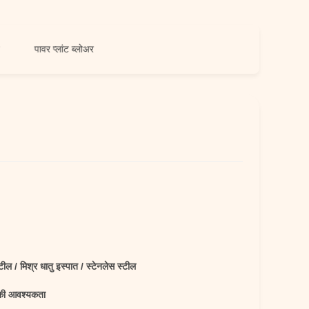
पावर प्लांट ब्लोअर
्टील / मिश्र धातु इस्पात / स्टेनलेस स्टील
की आवश्यकता