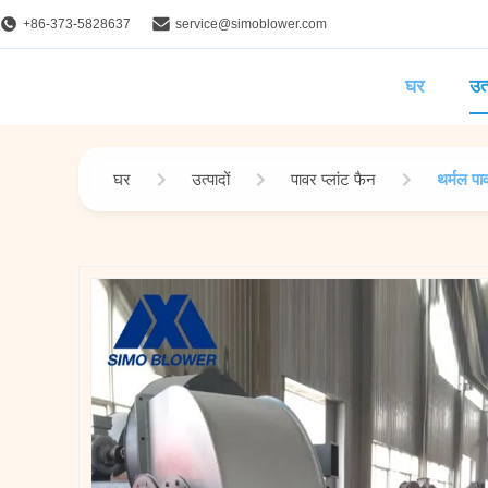
+86-373-5828637
service@simoblower.com
घर
उत्
घर
उत्पादों
पावर प्लांट फैन
थर्मल पा