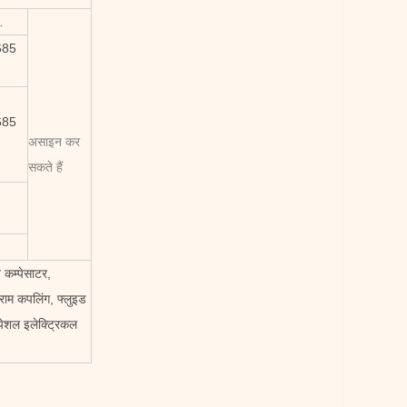
…
685
685
असाइन कर
सकते हैं
 कम्पेसाटर,
राम कपलिंग, फ्लुइड
स्पेशल इलेक्ट्रिकल