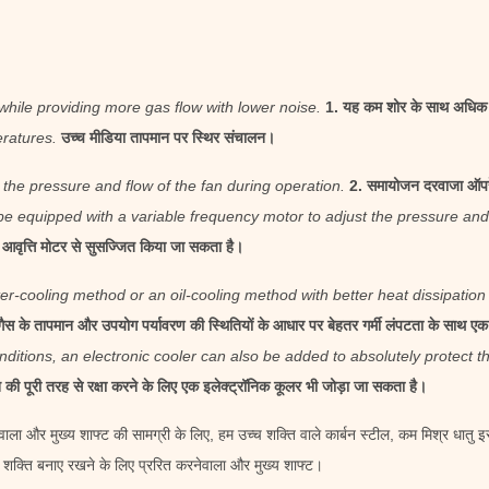
e while providing more gas flow with lower noise.
1. यह कम शोर के साथ अधिक 
ratures.
उच्च मीडिया तापमान पर स्थिर संचालन।
 the pressure and flow of the fan during operation.
2. समायोजन दरवाजा ऑपरे
 be equipped with a variable frequency motor to adjust the pressure and
वृत्ति मोटर से सुसज्जित किया जा सकता है।
er-cooling method or an oil-cooling method with better heat dissipati
ैस के तापमान और उपयोग पर्यावरण की स्थितियों के आधार पर बेहतर गर्मी लंपटता के सा
itions, an electronic cooler can also be added to absolutely protect th
 की पूरी तरह से रक्षा करने के लिए एक इलेक्ट्रॉनिक कूलर भी जोड़ा जा सकता है।
ाला और मुख्य शाफ्ट की सामग्री के लिए, हम उच्च शक्ति वाले कार्बन स्टील, कम मिश्र धातु इस
य शक्ति बनाए रखने के लिए प्ररित करनेवाला और मुख्य शाफ्ट।