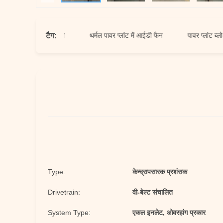
टैग:
ं मजबूर ड्राफ्ट पंखा
थर्मल पावर प्लांट में आईडी फैन
पावर प्लांट ब्लोअर
Type:
केन्द्रापसारक प्रशंसक
Drivetrain:
वी-बेल्ट संचालित
System Type:
एकल इनलेट, ओवरहांग प्रकार