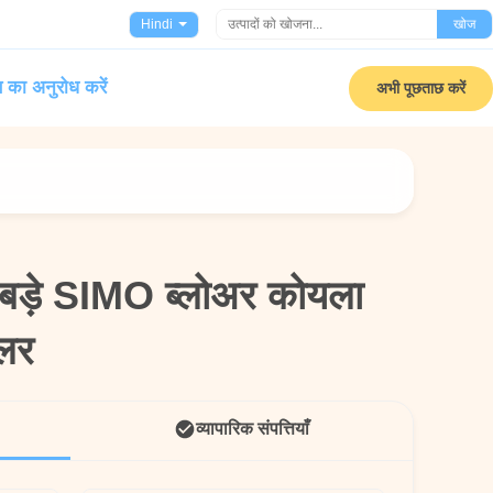
Hindi
खोज
 का अनुरोध करें
अभी पूछताछ करें
में बड़े SIMO ब्लोअर कोयला
में बड़े SIMO ब्लोअर कोयला
लर
लर
व्यापारिक संपत्तियाँ