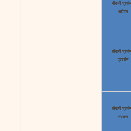
धौंकनी प्रशं
आवेदन
धौंकनी प्रशं
प्रदर्शन
धौंकनी प्रशं
संरचना