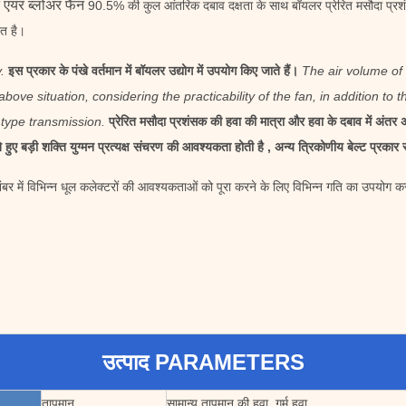
ंट एयर ब्लोअर फैन
90.5% की कुल आंतरिक दबाव दक्षता के साथ बॉयलर प्रेरित मसौदा प्रशंसक 
ित है।
.
इस प्रकार के पंखे वर्तमान में बॉयलर उद्योग में उपयोग किए जाते हैं।
The air volume of 
 above situation, considering the practicability of the fan, in addition t
 type transmission.
प्रेरित मसौदा प्रशंसक की हवा की मात्रा और हवा के दबाव में अंतर अ
ुए बड़ी शक्ति युग्मन प्रत्यक्ष संचरण की आवश्यकता होती है , अन्य त्रिकोणीय बेल्ट प्रक
बर में विभिन्न धूल कलेक्टरों की आवश्यकताओं को पूरा करने के लिए विभिन्न गति का उपयोग 
उत्पाद PARAMETERS
तापमान
सामान्य तापमान की हवा, गर्म हवा