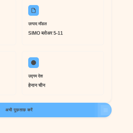
उत्पाद मॉडल
SIMO ब्लोअर 5-11
उद्गम देश
हेनान चीन
अभी पूछताछ करें