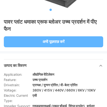
पावर प्लांट धमाका प्रूफ ब्लोअर उच्च प्रदर्शन में पीए
फैन
अभी पूछताछ करें
उत्पाद का विवरण
Application:
औद्योगिक वेंटिलेशन
Feature:
उच्च प्रदर्शन
Drivetrain:
प्रत्यक्ष / युग्मन प्रेरित / वी-बेल्ट प्रेरित
Voltage:
380V / 415V / 440V / 660V / 6KV / 10KV
Electric Current
एसी
Type:
Impeller Support:
एसडब्ल्यूएसआई (एकल चौड़ाई, सिंगल इनलेट), इम्पेलर