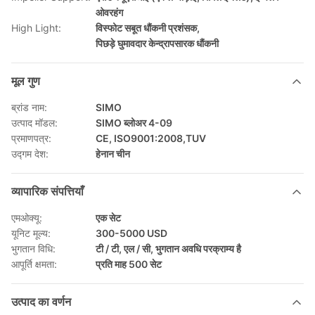
ओवरहंग
High Light:
विस्फोट सबूत धौंकनी प्रशंसक
,
पिछड़े घुमावदार केन्द्रापसारक धौंकनी
मूल गुण
ब्रांड नाम:
SIMO
उत्पाद मॉडल:
SIMO ब्लोअर 4-09
प्रमाणपत्र:
CE, ISO9001:2008,TUV
उद्गम देश:
हेनान चीन
व्यापारिक संपत्तियाँ
एमओक्यू:
एक सेट
यूनिट मूल्य:
300-5000 USD
भुगतान विधि:
टी / टी, एल / सी, भुगतान अवधि परक्राम्य है
आपूर्ति क्षमता:
प्रति माह 500 सेट
उत्पाद का वर्णन